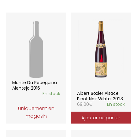
Monte Da Peceguina
Alentejo 2016
Albert Boxler Alsace
En stock
Pinot Noir Wibtal 2023
69,00
€
En stock
Uniquement en
magasin
Ajouter au panier