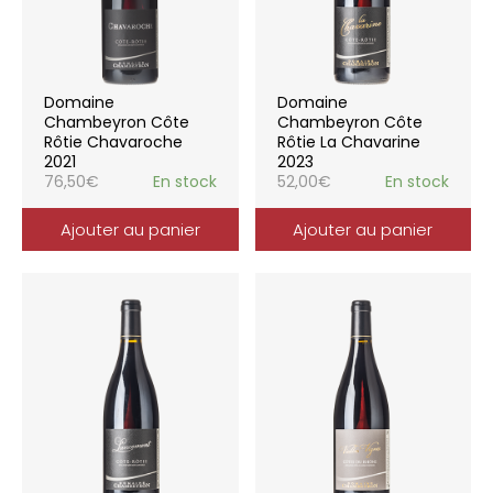
Domaine
Domaine
Chambeyron Côte
Chambeyron Côte
Rôtie Chavaroche
Rôtie La Chavarine
2021
2023
76,50
€
En stock
52,00
€
En stock
Ajouter au panier
Ajouter au panier