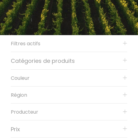
Filtres actifs
Catégories de produits
Couleur
Région
Producteur
Prix