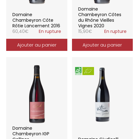
Domaine
Domaine
Chambeyron Côtes
Chambeyron Côte
du Rhône Vieilles
Rôtie Lancement 2016
Vignes 2020
60,40
€
En rupture
15,90
€
En rupture
Ajouter au panier
Ajouter au panier
Domaine
Chambeyron IGP