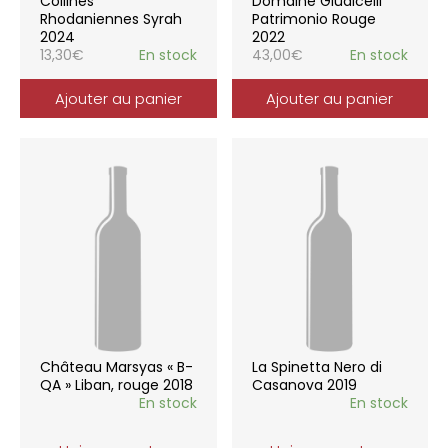
Collines
Domaine Giudicelli
Rhodaniennes Syrah
Patrimonio Rouge
2024
2022
13,30
€
En stock
43,00
€
En stock
Ajouter au panier
Ajouter au panier
Château Marsyas « B-
La Spinetta Nero di
QA » Liban, rouge 2018
Casanova 2019
En stock
En stock