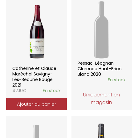
Pessac-Léognan
Catherine et Claude
Clarence Haut-Brion
Maréchal Savigny-
Blanc 2020
Lès-Beaune Rouge
En stock
2021
42,10
€
En stock
Uniquement en
magasin
Ajouter au panier