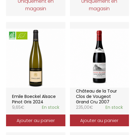
Uniquement en
Uniquement en
magasin
magasin
Château de la Tour
Emile Boeckel Alsace
Clos de Vougeot
Pinot Gris 2024
Grand Cru 2007
9,65
€
En stock
235,00
€
En stock
Ajouter au panier
Ajouter au panier