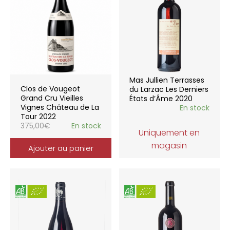
Mas Jullien Terrasses
Clos de Vougeot
du Larzac Les Derniers
Grand Cru Vieilles
États d’Âme 2020
Vignes Château de La
En stock
Tour 2022
375,00
€
En stock
Uniquement en
magasin
Ajouter au panier