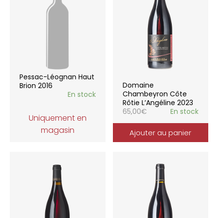
Pessac-Léognan Haut
Domaine
Brion 2016
Chambeyron Côte
En stock
Rôtie L’Angéline 2023
65,00
€
En stock
Uniquement en
magasin
Ajouter au panier