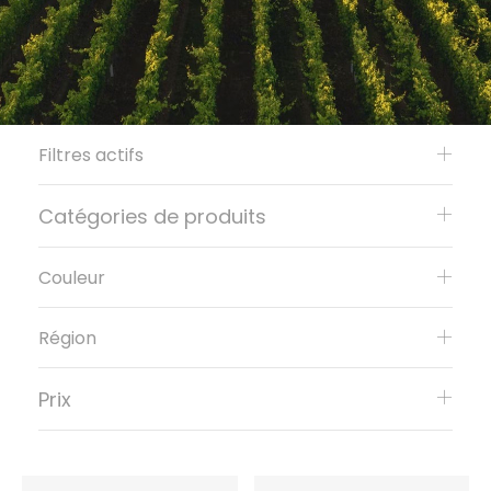
Filtres actifs
Catégories de produits
Couleur
Région
Prix