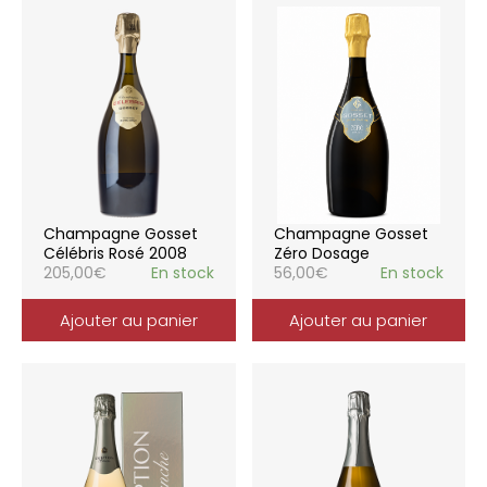
Champagne Gosset
Champagne Gosset
Célébris Rosé 2008
Zéro Dosage
205,00
€
En stock
56,00
€
En stock
Ajouter au panier
Ajouter au panier