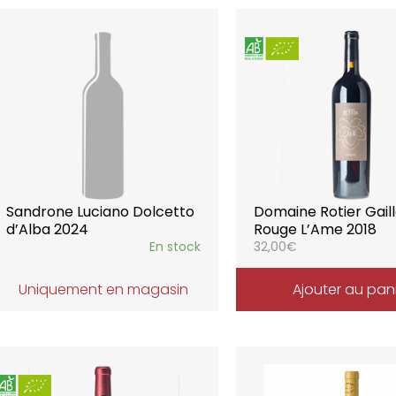
Sandrone Luciano Dolcetto
Domaine Rotier Gail
d’Alba 2024
Rouge L’Ame 2018
En stock
32,00
€
Uniquement en magasin
Ajouter au pan