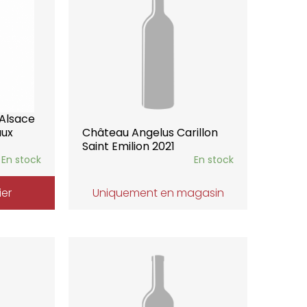
Alsace
aux
Château Angelus Carillon
Saint Emilion 2021
En stock
En stock
ier
Uniquement en magasin