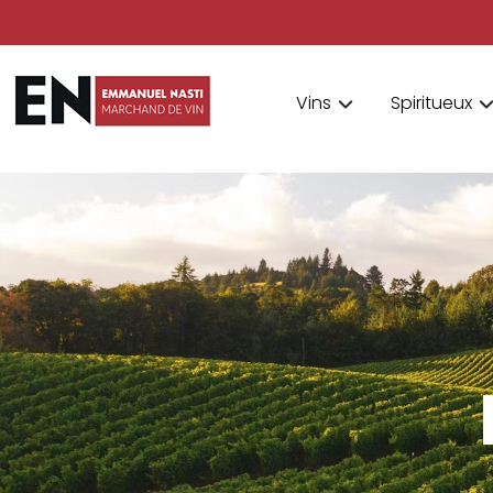
Vins
Spiritueux