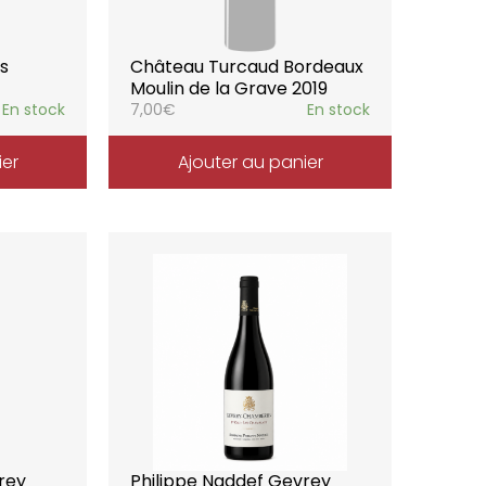
s
Château Turcaud Bordeaux
Moulin de la Grave 2019
En stock
7,00
€
En stock
ier
Ajouter au panier
rey
Philippe Naddef Gevrey