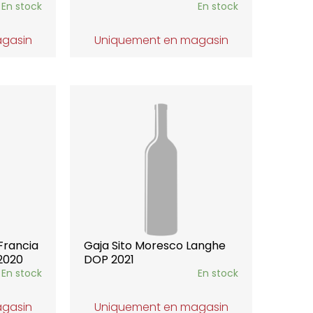
En stock
En stock
agasin
Uniquement en magasin
Francia
Gaja Sito Moresco Langhe
2020
DOP 2021
En stock
En stock
agasin
Uniquement en magasin