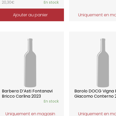
20,30
€
En stock
Ajouter au panier
Uniquement en m
Barbera D’Asti Fontanavi
Barolo DOCG Vigna 
Bricco Carlina 2023
Giacomo Conterno 
En stock
Uniquement en magasin
Uniquement en m