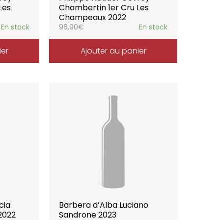
Les
Chambertin 1er Cru Les
Champeaux 2022
En stock
96,90
€
En stock
ier
Ajouter au panier
cia
Barbera d’Alba Luciano
2022
Sandrone 2023