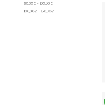
50,00
€
-
100,00
€
100,00
€
-
150,00
€