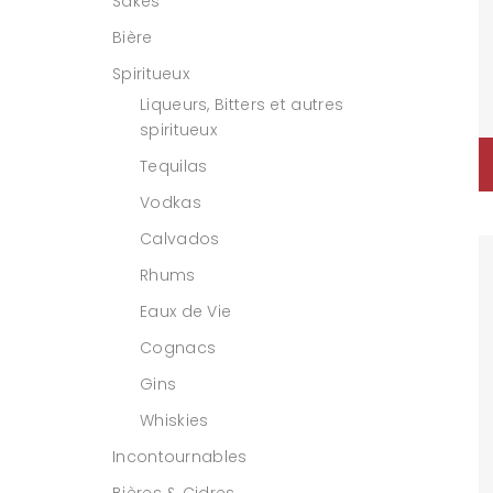
Sakés
Bière
Spiritueux
Liqueurs, Bitters et autres
spiritueux
Tequilas
Vodkas
Calvados
Rhums
Eaux de Vie
Cognacs
Gins
Whiskies
Incontournables