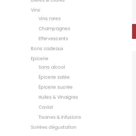
Bières & Cidres
Vins
Vins rares
Champagnes
Effervescents
Bons cadeaux
Epicerie
Sans alcool
Épicerie salée
Épicerie sucrée
Huiles & Vinaigres
Caviar
Tisanes & Infusions
Soirées dégustation