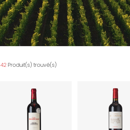
42
Produit(s) trouvé(s)