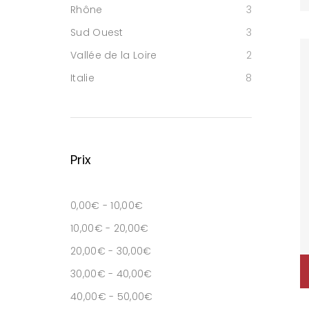
Rhône
3
Sud Ouest
3
Vallée de la Loire
2
Italie
8
Prix
0,00
€
-
10,00
€
10,00
€
-
20,00
€
20,00
€
-
30,00
€
30,00
€
-
40,00
€
40,00
€
-
50,00
€