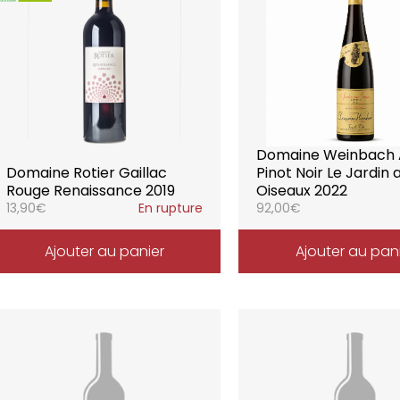
Domaine Weinbach 
Domaine Rotier Gaillac
Pinot Noir Le Jardin 
Rouge Renaissance 2019
Oiseaux 2022
13,90
€
En rupture
92,00
€
Ajouter au panier
Ajouter au pan