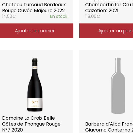
Château Turcaud Bordeaux
Chambertin 1er Cru 
Rouge Cuvée Majeure 2022
Cazetiers 2021
14,50
€
En stock
118,00
€
Ajouter au panier
Ajouter au pan
Domaine La Croix Belle
Côtes de Thongue Rouge
Barbera d’Alba Fran
N°7 2020
Giacomo Conterno 