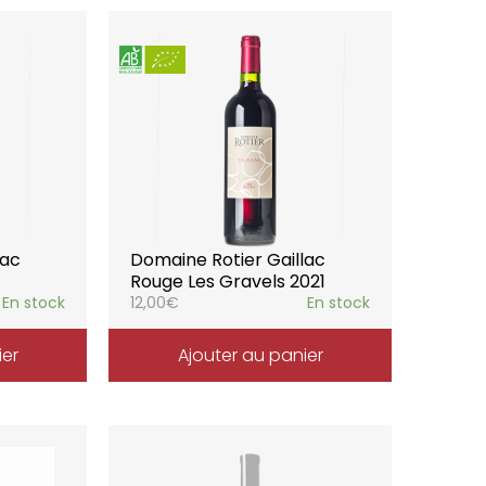
lac
Domaine Rotier Gaillac
Rouge Les Gravels 2021
En stock
12,00
€
En stock
ier
Ajouter au panier