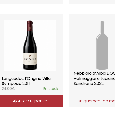
Nebbiolo d’Alba DO
Languedoc l’Origine Villa
Valmaggiore Lucian
Symposia 2011
Sandrone 2022
24,00
€
En stock
Ajouter au panier
Uniquement en m