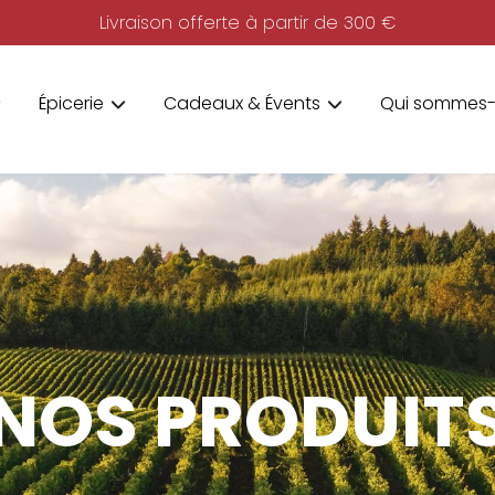
Livraison offerte à partir de 300 €
Épicerie
Cadeaux & Évents
Qui sommes-
NOS PRODUIT