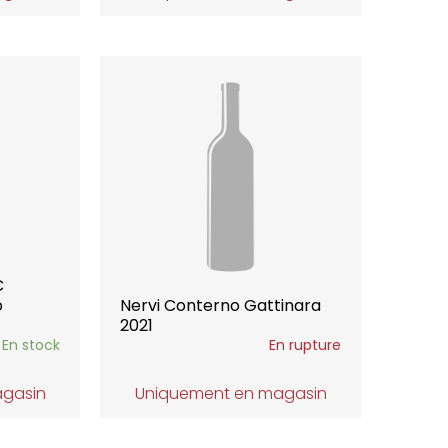
C
o
Nervi Conterno Gattinara
2021
En stock
En rupture
agasin
Uniquement en magasin