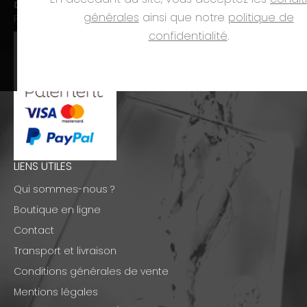
Dim. et jours fériés :
fermé
générales
ainsi que notre
politique de
PAIEMENTS
confidentialité
.
LIENS UTILES
Qui sommes-nous ?
Boutique en ligne
Contact
Transport et livraison
Conditions générales de vente
Mentions légales