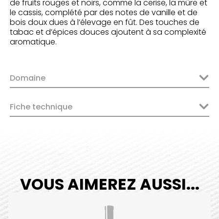
de fruits rouges et noirs, comme la cerise, la mûre et
le cassis, complété par des notes de vanille et de
bois doux dues à l’élevage en fût. Des touches de
tabac et d’épices douces ajoutent à sa complexité
aromatique.
Domaine
Fiche technique
VOUS AIMEREZ AUSSI...