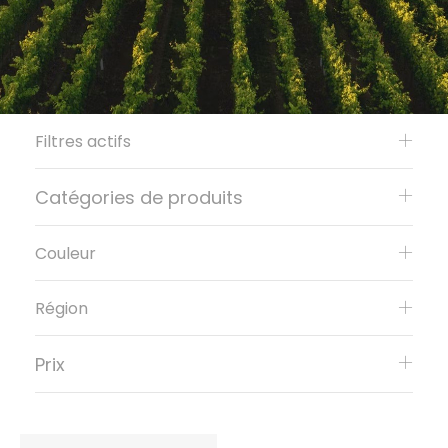
Filtres actifs
Catégories de produits
Couleur
Région
Prix