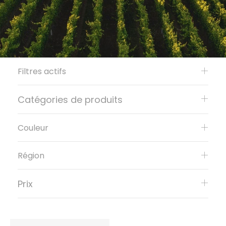
Filtres actifs
Catégories de produits
Couleur
Région
Prix