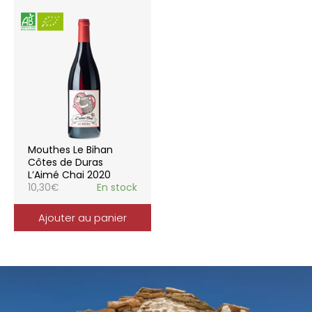
Mouthes Le Bihan
Côtes de Duras
L’Aimé Chai 2020
10,30
€
En stock
Ajouter au panier