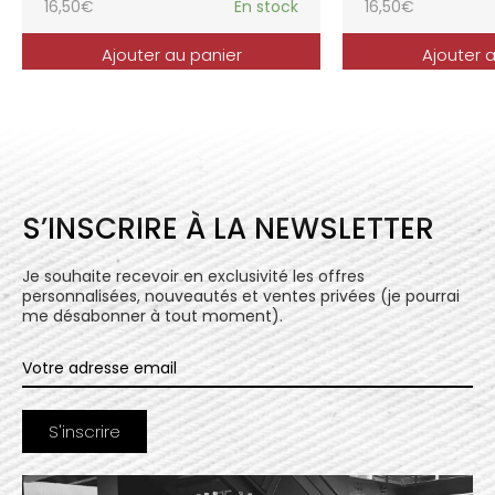
16,50
€
En stock
16,50
€
Ajouter au panier
Ajouter 
S’INSCRIRE À LA NEWSLETTER
Je souhaite recevoir en exclusivité les offres
personnalisées, nouveautés et ventes privées (je pourrai
me désabonner à tout moment).