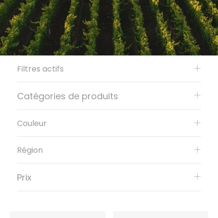
Filtres actifs
Catégories de produits
Couleur
Région
Prix