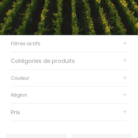
Filtres actifs
Catégories de produits
Couleur
Région
Prix