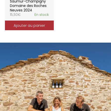
Saumur-Champigny
Domaine des Roches
Neuves 2024
15,50
€
En stock
Ajouter au panier