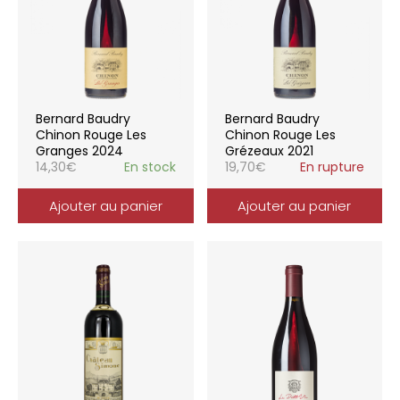
Bernard Baudry
Bernard Baudry
Chinon Rouge Les
Chinon Rouge Les
Granges 2024
Grézeaux 2021
14,30
€
En stock
19,70
€
En rupture
Ajouter au panier
Ajouter au panier