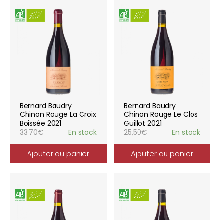
Bernard Baudry
Bernard Baudry
Chinon Rouge La Croix
Chinon Rouge Le Clos
Boissée 2021
Guillot 2021
33,70
€
En stock
25,50
€
En stock
Ajouter au panier
Ajouter au panier