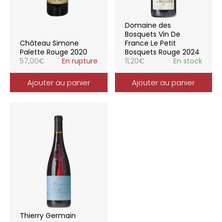
Domaine des
Bosquets Vin De
Château Simone
France Le Petit
Palette Rouge 2020
Bosquets Rouge 2024
57,00
€
En rupture
11,20
€
En stock
Ajouter au panier
Ajouter au panier
Thierry Germain