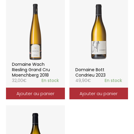
Domaine Wach
Riesling Grand Cru
Domaine Bott
Moenchberg 2018
Condrieu 2023
32,00
€
En stock
49,90
€
En stock
Ajouter au panier
Ajouter au panier