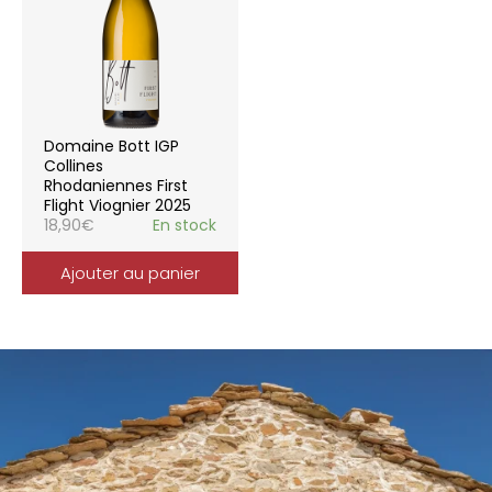
Domaine Bott IGP
Collines
Rhodaniennes First
Flight Viognier 2025
18,90
€
En stock
Ajouter au panier