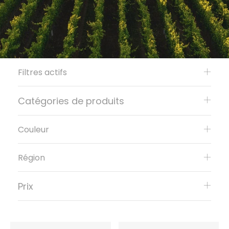
Filtres actifs
Catégories de produits
Couleur
Région
Prix