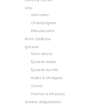
Bières & Cidres
Vins
Vins rares
Champagnes
Effervescents
Bons cadeaux
Epicerie
Sans alcool
Épicerie salée
Épicerie sucrée
Huiles & Vinaigres
Caviar
Tisanes & Infusions
Soirées dégustation