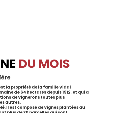
INE
DU MOIS
ière
st la propriété de la famille Vidal
maine de 64 hectares depuis 1912, et qui a
tions de vignerons toutes plus
es autres.
lé. Il est composé de vignes plantées au
sont plus de 70 parcelles qui sont