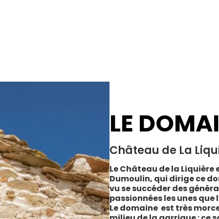
LE DOMA
Château de La Liqu
Le Château de la Liquière e
Dumoulin, qui dirige ce do
vu se succéder des généra
passionnées les unes que l
Le domaine est très morce
milieu de la garrigue : ce 