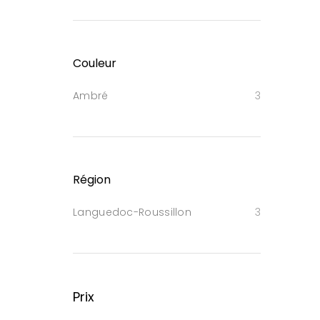
Couleur
Ambré
3
Région
Languedoc-Roussillon
3
Prix