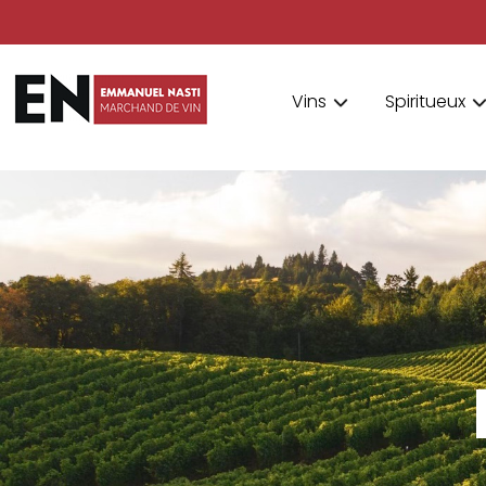
Vins
Spiritueux