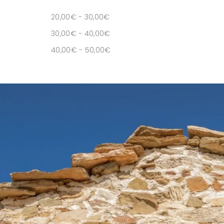
20,00
€
-
30,00
€
30,00
€
-
40,00
€
40,00
€
-
50,00
€