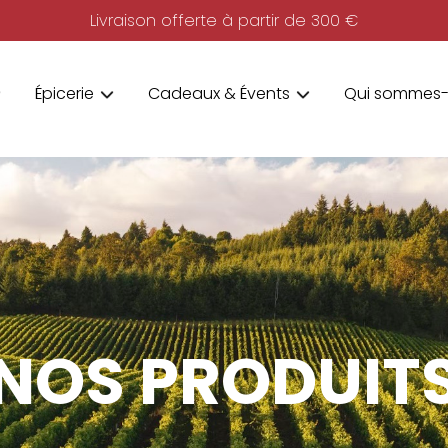
Livraison offerte à partir de 300 €
Épicerie
Cadeaux & Évents
Qui sommes-
NOS PRODUIT