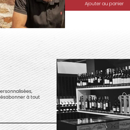
Ajouter au panier
personnalisées,
désabonner à tout