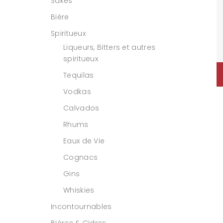
Sakés
Bière
Spiritueux
Liqueurs, Bitters et autres
spiritueux
Tequilas
Vodkas
Calvados
Rhums
Eaux de Vie
Cognacs
Gins
Whiskies
Incontournables