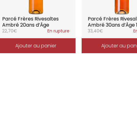
Parcé Frères Rivesaltes
Parcé Frères Rivesa
Ambré 20ans d’Âge
Ambré 30ans d’Âge 
22,70
€
En rupture
33,40
€
E
Ajouter au panier
Ajouter au pan