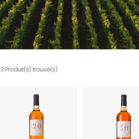
3
Produit(s) trouvé(s)