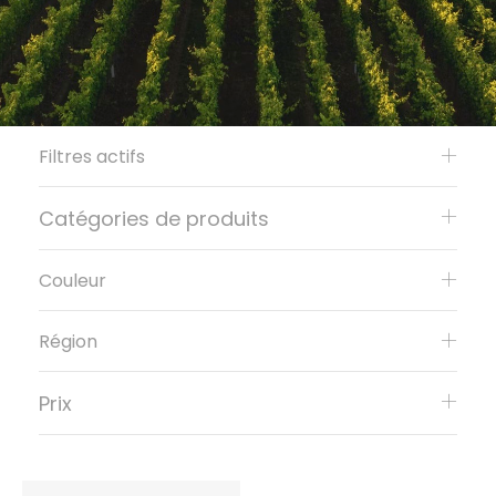
Filtres actifs
Catégories de produits
Couleur
Région
Prix