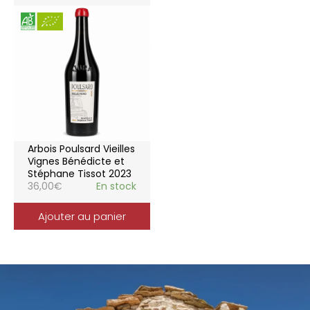
Arbois Poulsard Vieilles
Vignes Bénédicte et
Stéphane Tissot 2023
36,00
€
En stock
Ajouter au panier