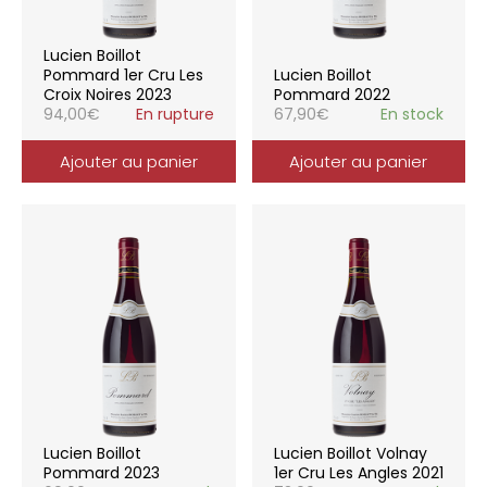
Lucien Boillot
Pommard 1er Cru Les
Lucien Boillot
Croix Noires 2023
Pommard 2022
94,00
€
En rupture
67,90
€
En stock
Ajouter au panier
Ajouter au panier
Lucien Boillot
Lucien Boillot Volnay
Pommard 2023
1er Cru Les Angles 2021