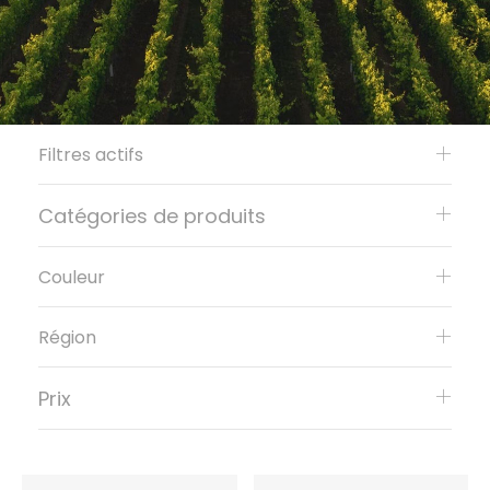
Filtres actifs
Catégories de produits
Couleur
Région
Prix