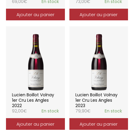
69,00
€
En stock
73,00
€
En stock
Ajouter au panier
Ajouter au panier
Lucien Boillot Volnay
Lucien Boillot Volnay
1er Cru Les Angles
1er Cru Les Angles
2022
2023
92,00
€
En stock
79,90
€
En stock
Ajouter au panier
Ajouter au panier