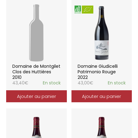
Domaine de Montgilet
Domaine Giudicelli
Clos des Huttières
Patrimonio Rouge
2010
2022
43,40
€
En stock
43,00
€
En stock
Ajouter au panier
Ajouter au panier