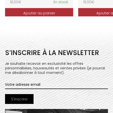
16,50
€
En stock
16,50
€
Ajouter au panier
Ajouter 
S’INSCRIRE À LA NEWSLETTER
Je souhaite recevoir en exclusivité les offres
personnalisées, nouveautés et ventes privées (je pourrai
me désabonner à tout moment).