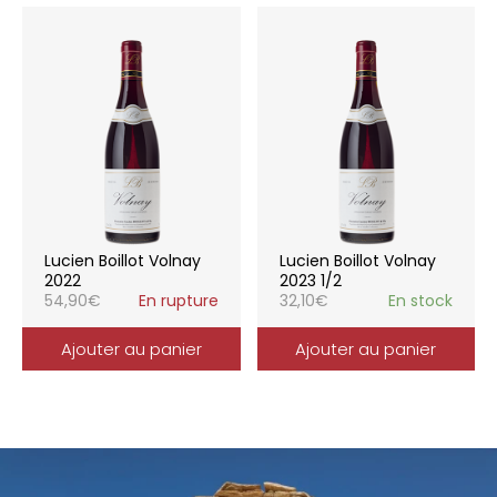
Lucien Boillot Volnay
Lucien Boillot Volnay
2022
2023 1/2
54,90
€
En rupture
32,10
€
En stock
Ajouter au panier
Ajouter au panier