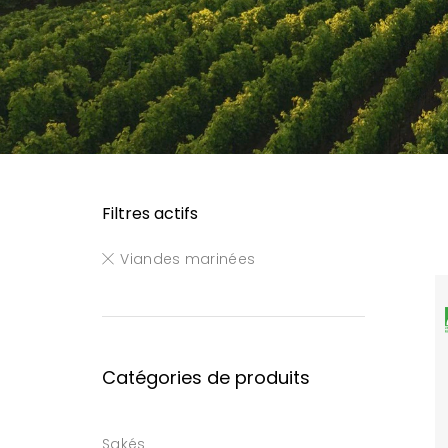
Filtres actifs
Viandes marinées
Catégories de produits
Sakés