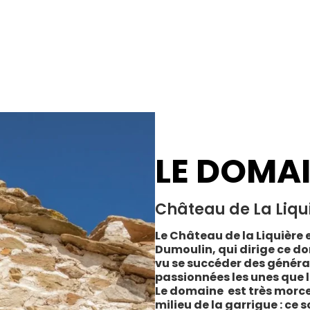
LE DOMA
Château de La Liqu
Le Château de la Liquière e
Dumoulin, qui dirige ce do
vu se succéder des généra
passionnées les unes que l
Le domaine est très morce
milieu de la garrigue : ce 