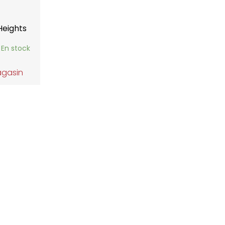
Heights
En stock
agasin