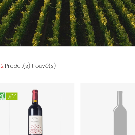
2
Produit(s) trouvé(s)