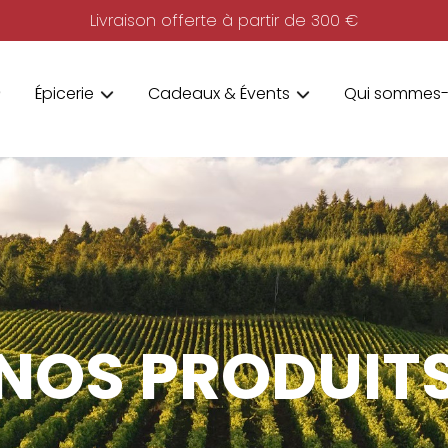
Livraison offerte à partir de 300 €
Épicerie
Cadeaux & Évents
Qui sommes-
NOS PRODUIT