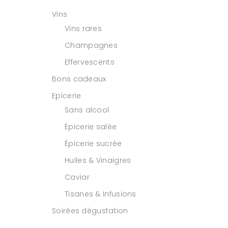
Vins
Vins rares
Champagnes
Effervescents
Bons cadeaux
Epicerie
Sans alcool
Épicerie salée
Épicerie sucrée
Huiles & Vinaigres
Caviar
Tisanes & Infusions
Soirées dégustation