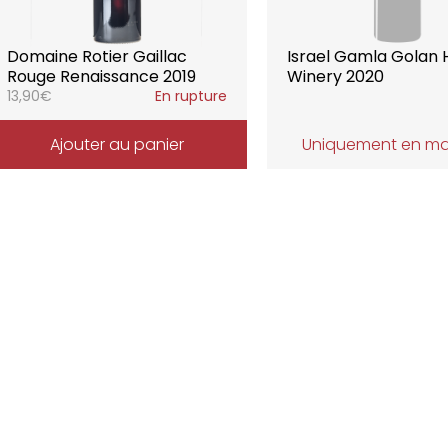
Domaine Rotier Gaillac
Israel Gamla Golan 
Rouge Renaissance 2019
Winery 2020
13,90
€
En rupture
Ajouter au panier
Uniquement en m