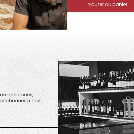
Ajouter au panier
personnalisées,
désabonner à tout