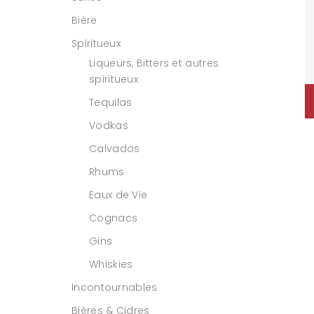
Bière
Spiritueux
Liqueurs, Bitters et autres
spiritueux
Tequilas
Vodkas
Calvados
Rhums
Eaux de Vie
Cognacs
Gins
Whiskies
Incontournables
Bières & Cidres