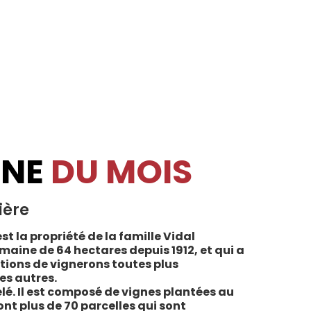
INE
DU MOIS
ière
st la propriété de la famille Vidal
maine de 64 hectares depuis 1912, et qui a
tions de vignerons toutes plus
es autres.
lé. Il est composé de vignes plantées au
sont plus de 70 parcelles qui sont