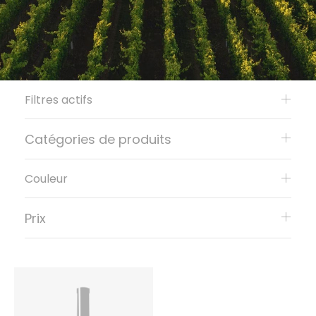
Filtres actifs
Catégories de produits
Couleur
Prix