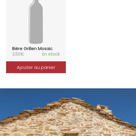
Bière Grillen Mosaic
3,50
€
En stock
Ajouter au panier