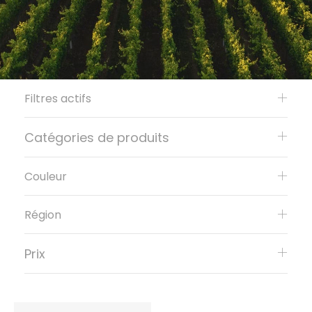
Filtres actifs
Catégories de produits
Couleur
Région
Prix