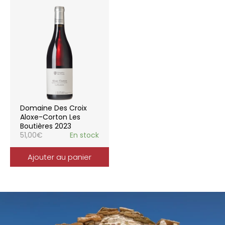
Domaine Des Croix
Aloxe-Corton Les
Boutières 2023
51,00
€
En stock
Ajouter au panier