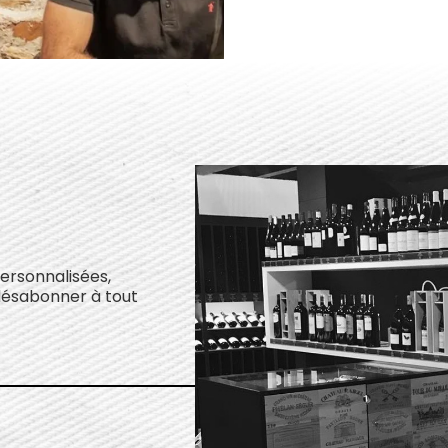
personnalisées,
désabonner à tout