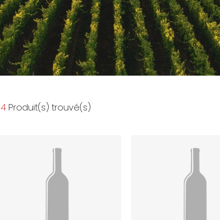
4
Produit(s) trouvé(s)