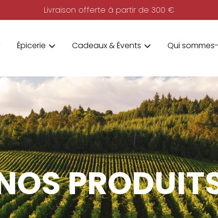
Livraison offerte à partir de 300 €
Épicerie
Cadeaux & Évents
Qui sommes-
NOS PRODUIT