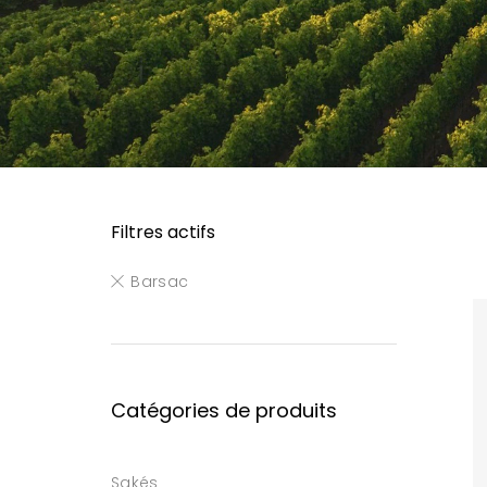
Filtres actifs
Barsac
Catégories de produits
Sakés