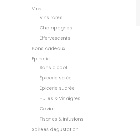
Vins
Vins rares
Champagnes
Effervescents
Bons cadeaux
Epicerie
Sans alcool
Épicerie salée
Épicerie sucrée
Huiles & Vinaigres
Caviar
Tisanes & Infusions
Soirées dégustation