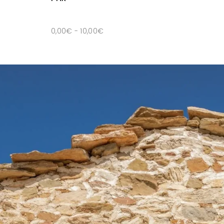
0,00
€
-
10,00
€