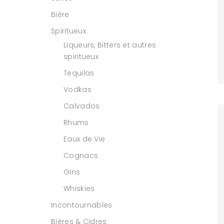
Bière
Spiritueux
Liqueurs, Bitters et autres
spiritueux
Tequilas
Vodkas
Calvados
Rhums
Eaux de Vie
Cognacs
Gins
Whiskies
Incontournables
Bières & Cidres