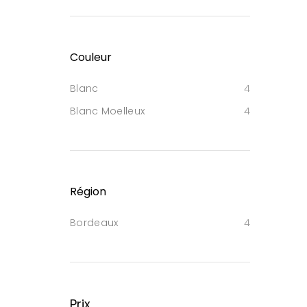
Couleur
Blanc
4
Blanc Moelleux
4
Région
Bordeaux
4
Prix