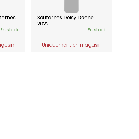
ternes
Sauternes Doisy Daene
2022
En stock
En stock
agasin
Uniquement en magasin