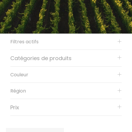
Filtres actifs
Catégories de produits
Couleur
Région
Prix