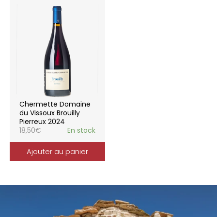
Chermette Domaine
du Vissoux Brouilly
Pierreux 2024
18,50
€
En stock
Ajouter au panier