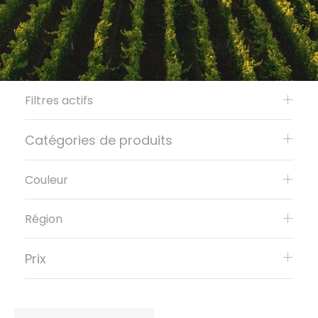
Filtres actifs
Catégories de produits
Couleur
Région
Prix