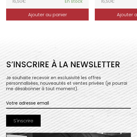
16,50
€
En stock
16,50
€
Ajouter au panier
Ajouter 
S’INSCRIRE À LA NEWSLETTER
Je souhaite recevoir en exclusivité les offres
personnalisées, nouveautés et ventes privées (je pourrai
me désabonner à tout moment).