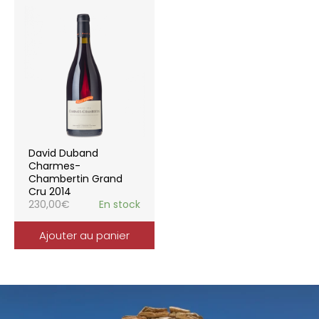
David Duband
Charmes-
Chambertin Grand
Cru 2014
230,00
€
En stock
Ajouter au panier