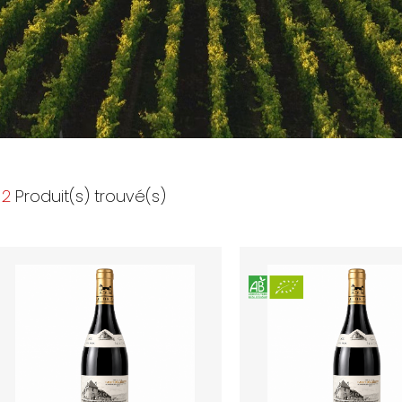
2
Produit(s) trouvé(s)