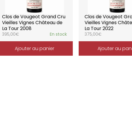
Clos de Vougeot Grand Cru
Clos de Vougeot Gr
Vieilles Vignes Château de
Vieilles Vignes Chât
La Tour 2008
La Tour 2022
395,00
€
En stock
375,00
€
Ajouter au panier
Ajouter au pan