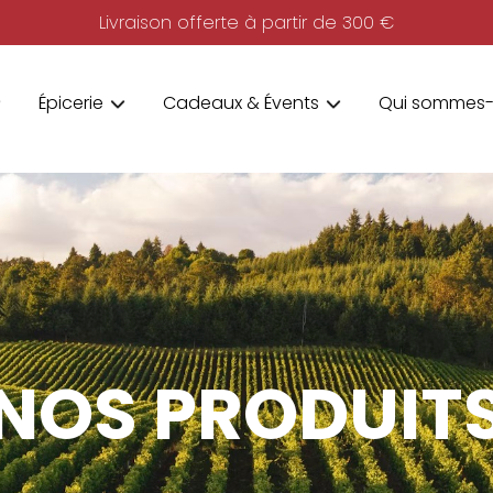
Livraison offerte à partir de 300 €
Épicerie
Cadeaux & Évents
Qui sommes-
NOS PRODUIT