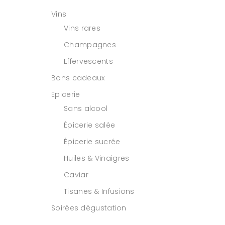
Vins
Vins rares
Champagnes
Effervescents
Bons cadeaux
Epicerie
Sans alcool
Épicerie salée
Épicerie sucrée
Huiles & Vinaigres
Caviar
Tisanes & Infusions
Soirées dégustation