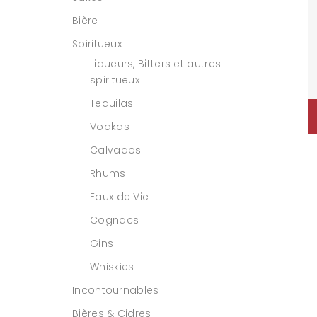
Bière
Spiritueux
Liqueurs, Bitters et autres
spiritueux
Tequilas
Vodkas
Calvados
Rhums
Eaux de Vie
Cognacs
Gins
Whiskies
Incontournables
Bières & Cidres