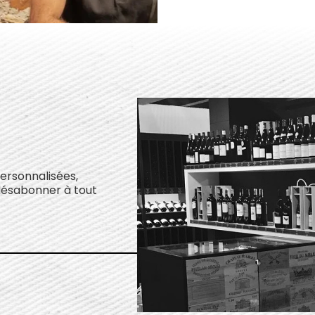
personnalisées,
désabonner à tout