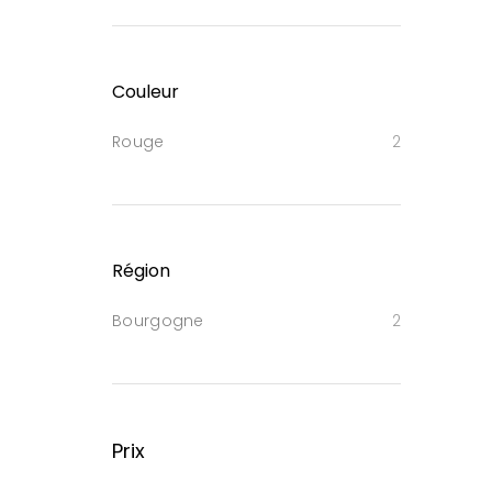
Couleur
Rouge
2
Région
Bourgogne
2
Prix