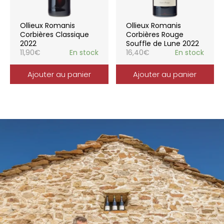
Ollieux Romanis
Ollieux Romanis
Corbières Classique
Corbières Rouge
2022
Souffle de Lune 2022
11,90
€
En stock
16,40
€
En stock
Ajouter au panier
Ajouter au panier