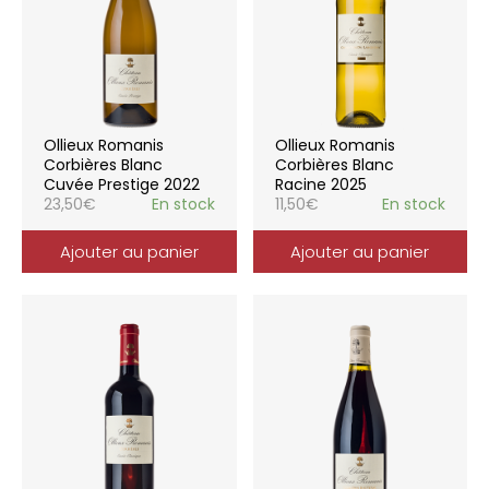
Ollieux Romanis
Ollieux Romanis
Corbières Blanc
Corbières Blanc
Cuvée Prestige 2022
Racine 2025
23,50
€
En stock
11,50
€
En stock
Ajouter au panier
Ajouter au panier