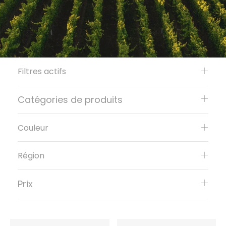
Filtres actifs
Catégories de produits
Couleur
Région
Prix