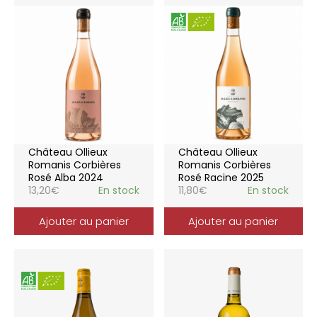
Château Ollieux
Château Ollieux
Romanis Corbières
Romanis Corbières
Rosé Alba 2024
Rosé Racine 2025
13,20
€
En stock
11,80
€
En stock
Ajouter au panier
Ajouter au panier