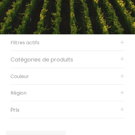
Filtres actifs
Catégories de produits
Couleur
Région
Prix