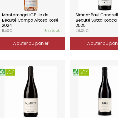
Montemagni IGP Ile de
Simon-Paul Canarelli
Beauté Campo Altoso Rosé
Beauté Sutta Rocca
2024
2025
11,50
€
En stock
29,00
€
Ajouter au panier
Ajouter au pan