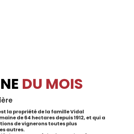
INE
DU MOIS
ière
st la propriété de la famille Vidal
maine de 64 hectares depuis 1912, et qui a
tions de vignerons toutes plus
es autres.