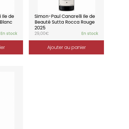
 Ile de
Simon-Paul Canarelli Ile de
 Blanc
Beauté Sutta Rocca Rouge
2025
En stock
29,00
€
En stock
ier
Ajouter au panier