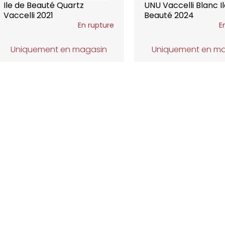
Ile de Beauté Quartz
UNU Vaccelli Blanc I
Vaccelli 2021
Beauté 2024
En rupture
E
Uniquement en magasin
Uniquement en m