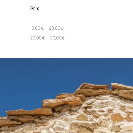
Prix
10,00
€
-
20,00
€
20,00
€
-
30,00
€