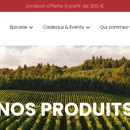
Livraison offerte à partir de 300 €
Épicerie
Cadeaux & Évents
Qui sommes-
NOS PRODUIT