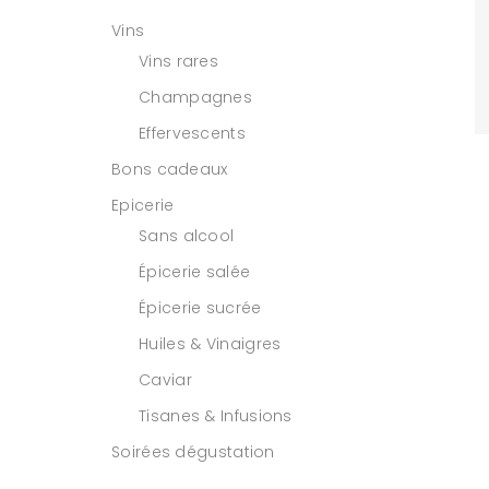
Vins
Vins rares
Champagnes
Effervescents
Bons cadeaux
Epicerie
Sans alcool
Épicerie salée
Épicerie sucrée
Huiles & Vinaigres
Caviar
Tisanes & Infusions
Soirées dégustation