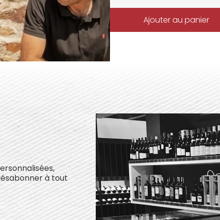
Ajouter au panier
personnalisées,
désabonner à tout