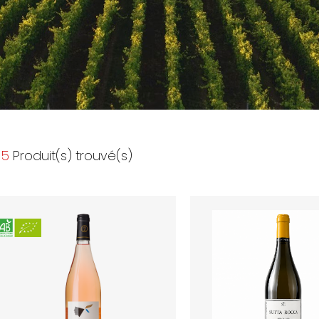
5
Produit(s) trouvé(s)