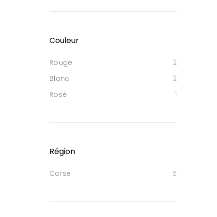
Couleur
Rouge
2
Blanc
2
Rosé
1
Région
Corse
5