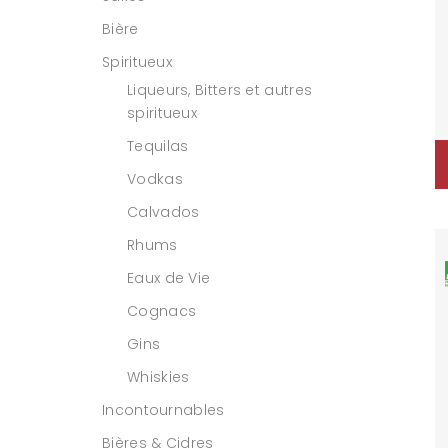
Bière
Spiritueux
Liqueurs, Bitters et autres
spiritueux
Tequilas
Vodkas
Calvados
Rhums
Eaux de Vie
Cognacs
Gins
Whiskies
Incontournables
Bières & Cidres