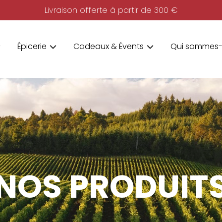
Livraison offerte à partir de 300 €
Épicerie
Cadeaux & Évents
Qui sommes-
NOS PRODUIT