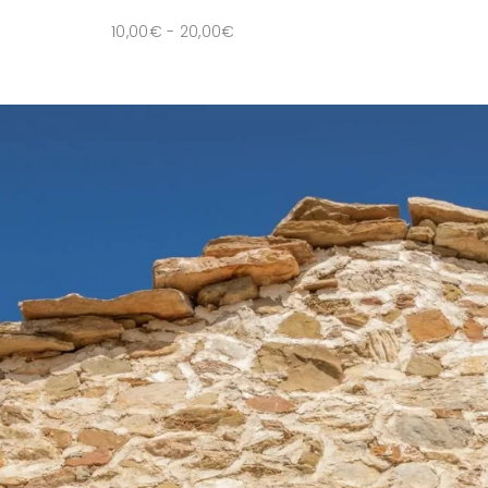
10,00
€
-
20,00
€