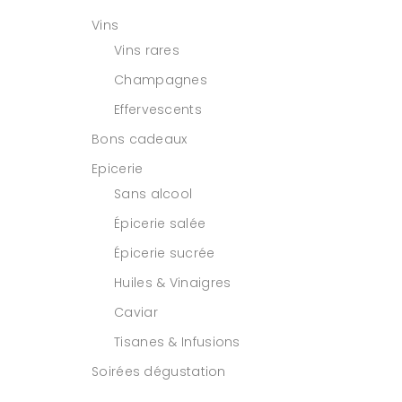
Vins
Vins rares
Champagnes
Effervescents
Bons cadeaux
Epicerie
Sans alcool
Épicerie salée
Épicerie sucrée
Huiles & Vinaigres
Caviar
Tisanes & Infusions
Soirées dégustation