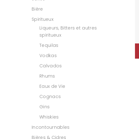
Bière
Spiritueux
Liqueurs, Bitters et autres
spiritueux
Tequilas
Vodkas
Calvados
Rhums
Eaux de Vie
Cognacs
Gins
Whiskies
Incontournables
Bières & Cidres