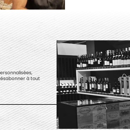
personnalisées,
désabonner à tout