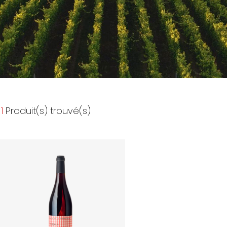
1
Produit(s) trouvé(s)