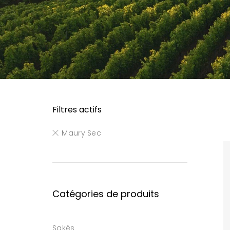
Filtres actifs
Maury Sec
Catégories de produits
Sakés