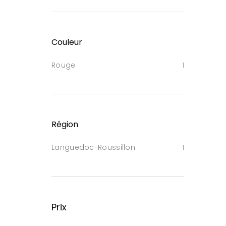
Couleur
Rouge
1
Région
Languedoc-Roussillon
1
Prix