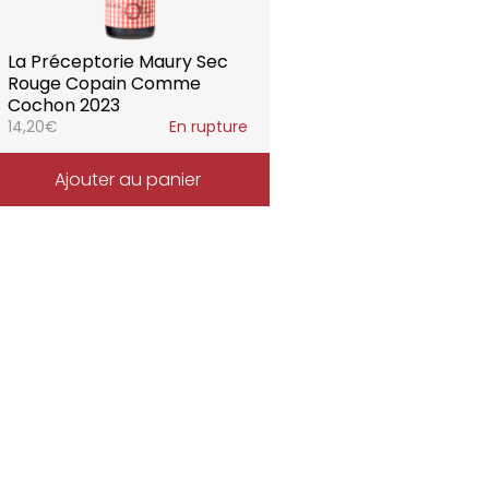
La Préceptorie Maury Sec
Rouge Copain Comme
Cochon 2023
14,20
€
En rupture
Ajouter au panier