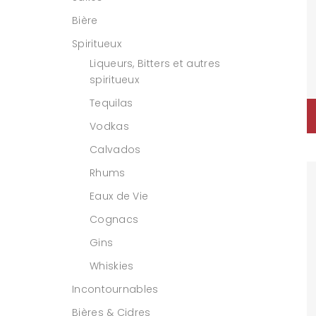
Bière
Spiritueux
Liqueurs, Bitters et autres
spiritueux
Tequilas
Vodkas
Calvados
Rhums
Eaux de Vie
Cognacs
Gins
Whiskies
Incontournables
Bières & Cidres