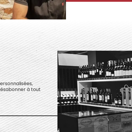
personnalisées,
désabonner à tout