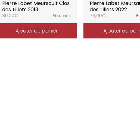
Pierre Labet Meursault Clos
Pierre Labet Meursau
des Tillets 2013
des Tillets 2022
89,00
€
En stock
79,00
€
E
Ajouter au panier
Ajouter au pan