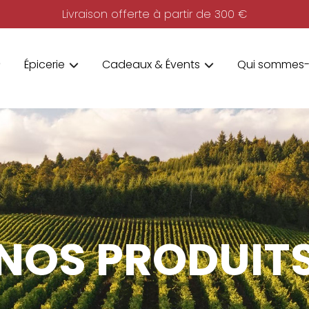
Livraison offerte à partir de 300 €
Épicerie
Cadeaux & Évents
Qui sommes-
NOS PRODUIT