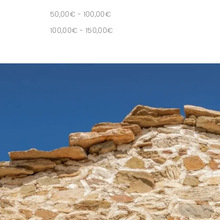
50,00
€
-
100,00
€
100,00
€
-
150,00
€