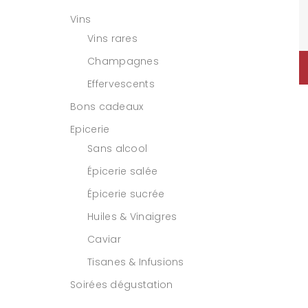
Vins
Vins rares
Champagnes
Effervescents
Bons cadeaux
Epicerie
Sans alcool
Épicerie salée
Épicerie sucrée
Huiles & Vinaigres
Caviar
Tisanes & Infusions
Soirées dégustation