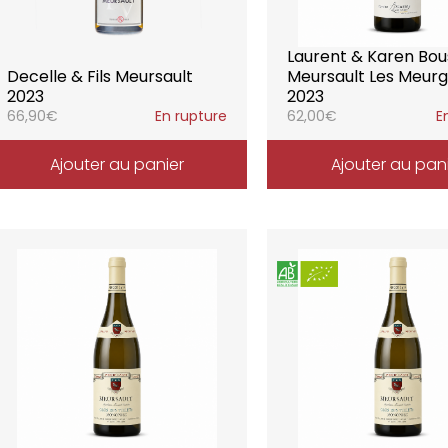
Laurent & Karen Bo
Decelle & Fils Meursault
Meursault Les Meurg
2023
2023
66,90
€
En rupture
62,00
€
E
Ajouter au panier
Ajouter au pan