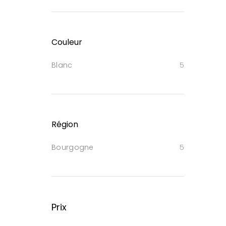
Couleur
Blanc
5
Région
Bourgogne
5
Prix