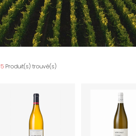
5
Produit(s) trouvé(s)