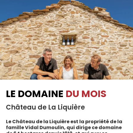
LE DOMAINE
DU MOIS
Château de La Liquière
Le Château de la Liquière est la propriété de la
famille Vidal Dumoulin, qui dirige ce domaine