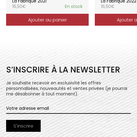
La Fabrique 2021
La Fabrique 2022
16,50
€
En stock
16,50
€
Ajouter au panier
Ajouter 
S’INSCRIRE À LA NEWSLETTER
Je souhaite recevoir en exclusivité les offres
personnalisées, nouveautés et ventes privées (je pourrai
me désabonner à tout moment).