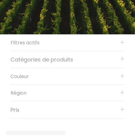
Filtres actifs
Catégories de produits
Couleur
Région
Prix