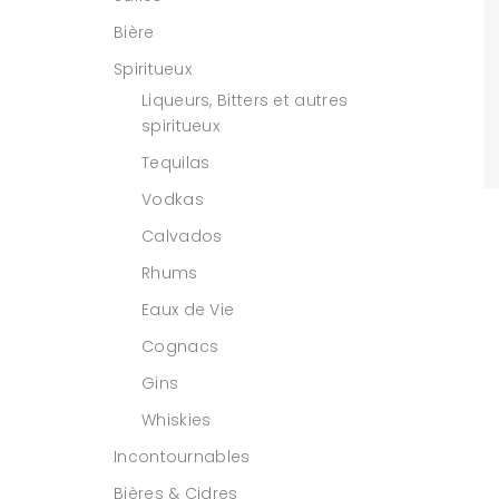
Bière
Spiritueux
Liqueurs, Bitters et autres
spiritueux
Tequilas
Vodkas
Calvados
Rhums
Eaux de Vie
Cognacs
Gins
Whiskies
Incontournables
Bières & Cidres