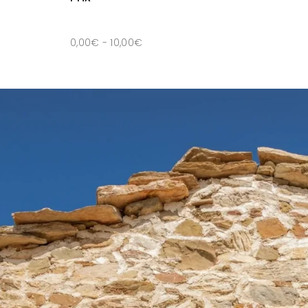
0,00
€
-
10,00
€