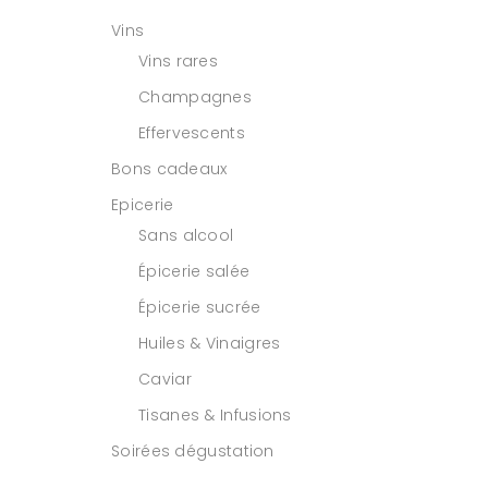
Vins
Vins rares
Champagnes
Effervescents
Bons cadeaux
Epicerie
Sans alcool
Épicerie salée
Épicerie sucrée
Huiles & Vinaigres
Caviar
Tisanes & Infusions
Soirées dégustation