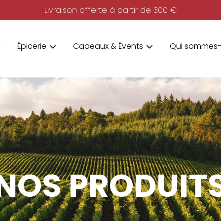
Livraison offerte à partir de 300 €
Épicerie
Cadeaux & Évents
Qui sommes-
NOS PRODUIT