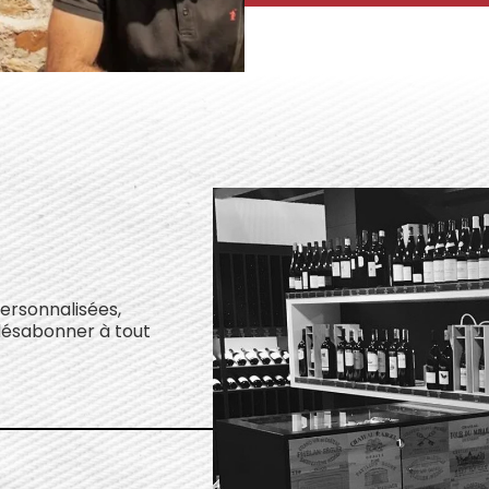
personnalisées,
désabonner à tout