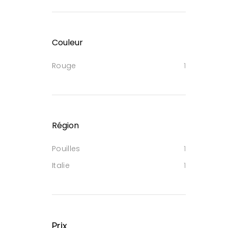
Couleur
Rouge
1
Région
Pouilles
1
Italie
1
Prix