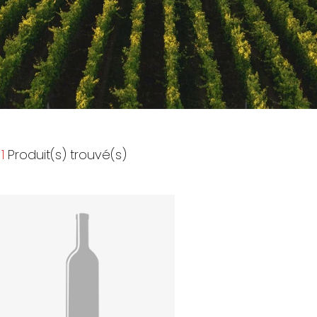
1
Produit(s) trouvé(s)