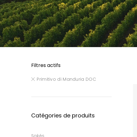
Filtres actifs
Primitivo di Manduria DOC
Catégories de produits
Sakés