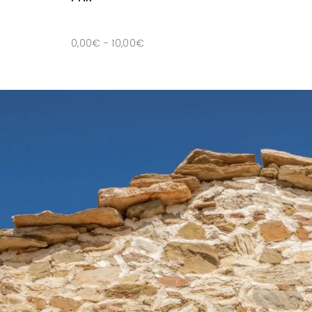
0,00
€
-
10,00
€