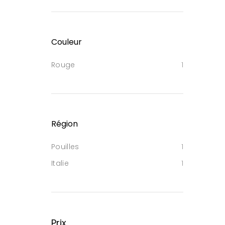
Couleur
Rouge
1
Région
Pouilles
1
Italie
1
Prix