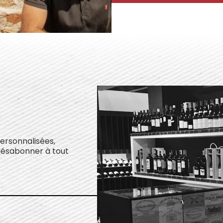
personnalisées,
désabonner à tout