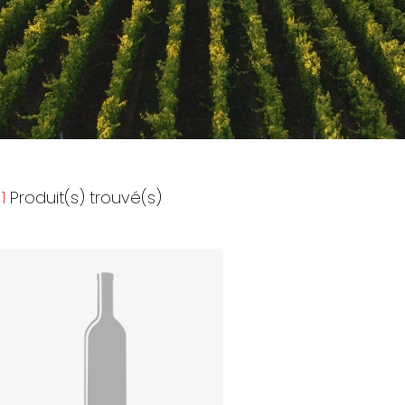
1
Produit(s) trouvé(s)