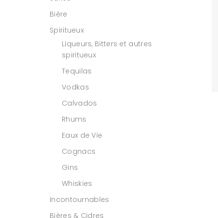
Bière
Spiritueux
Liqueurs, Bitters et autres
spiritueux
Tequilas
Vodkas
Calvados
Rhums
Eaux de Vie
Cognacs
Gins
Whiskies
Incontournables
Bières & Cidres