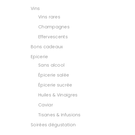
Vins
Vins rares
Champagnes
Effervescents
Bons cadeaux
Epicerie
Sans alcool
Épicerie salée
Épicerie sucrée
Huiles & Vinaigres
Caviar
Tisanes & Infusions
Soirées dégustation