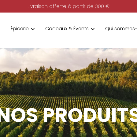
Livraison offerte à partir de 300 €
Épicerie
Cadeaux & Évents
Qui sommes-
NOS PRODUIT