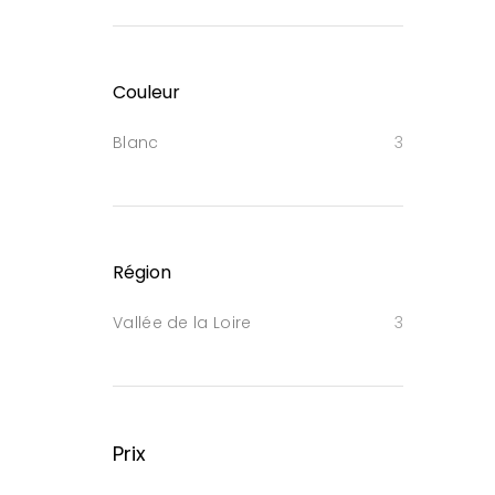
Couleur
Blanc
3
Région
Vallée de la Loire
3
Prix