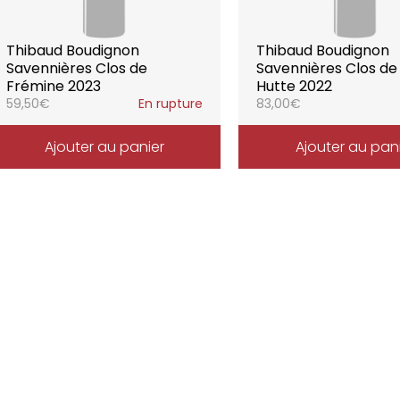
Thibaud Boudignon
Thibaud Boudignon
Savennières Clos de
Savennières Clos de
Frémine 2023
Hutte 2022
59,50
€
En rupture
83,00
€
Ajouter au panier
Ajouter au pan