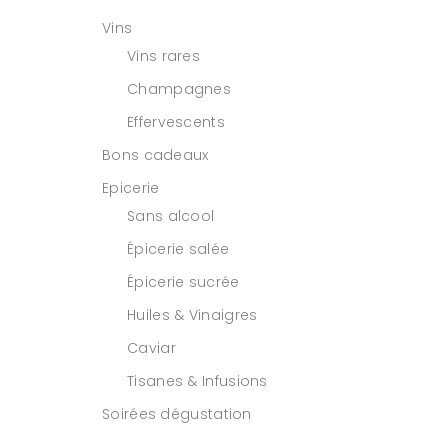
Vins
Vins rares
Champagnes
Effervescents
Bons cadeaux
Epicerie
Sans alcool
Épicerie salée
Épicerie sucrée
Huiles & Vinaigres
Caviar
Tisanes & Infusions
Soirées dégustation