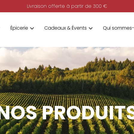
Livraison offerte à partir de 300 €
Épicerie
Cadeaux & Évents
Qui sommes-
NOS PRODUIT