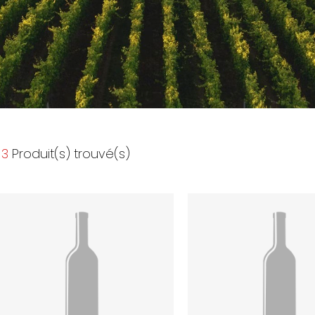
3
Produit(s) trouvé(s)