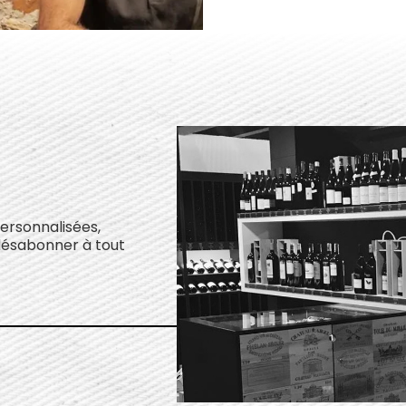
personnalisées,
désabonner à tout