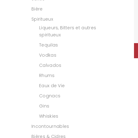
Bière
Spiritueux
Liqueurs, Bitters et autres
spiritueux
Tequilas
Vodkas
Calvados
Rhums
Eaux de Vie
Cognacs
Gins
Whiskies
Incontournables
Bières & Cidres