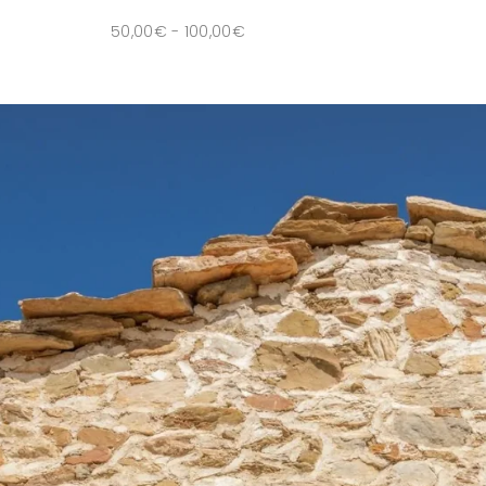
50,00
€
-
100,00
€