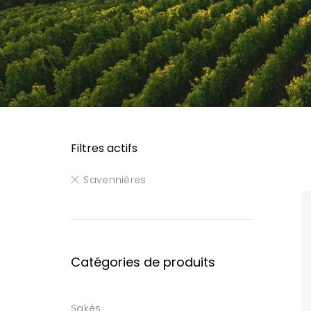
Filtres actifs
Savennières
Catégories de produits
Sakés