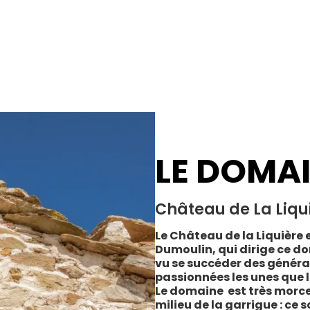
LE DOMA
Château de La Liqu
Le Château de la Liquière e
Dumoulin, qui dirige ce do
vu se succéder des généra
passionnées les unes que l
Le domaine est très morce
milieu de la garrigue : ce 