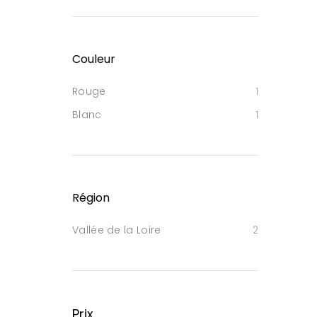
Couleur
Rouge
1
Blanc
1
Région
Vallée de la Loire
2
Prix