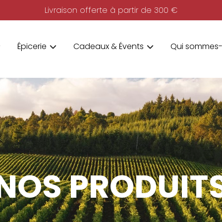
Livraison offerte à partir de 300 €
Épicerie
Cadeaux & Évents
Qui sommes-
NOS PRODUIT