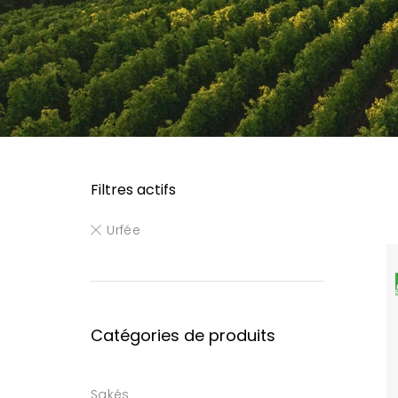
Filtres actifs
Urfée
Catégories de produits
Sakés