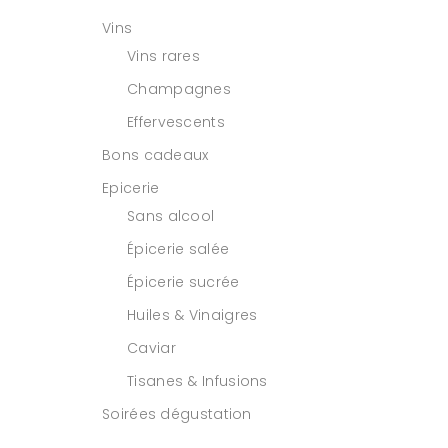
Vins
Vins rares
Champagnes
Effervescents
Bons cadeaux
Epicerie
Sans alcool
Épicerie salée
Épicerie sucrée
Huiles & Vinaigres
Caviar
Tisanes & Infusions
Soirées dégustation