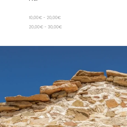
10,00
€
-
20,00
€
20,00
€
-
30,00
€