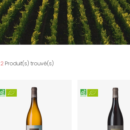
2
Produit(s) trouvé(s)