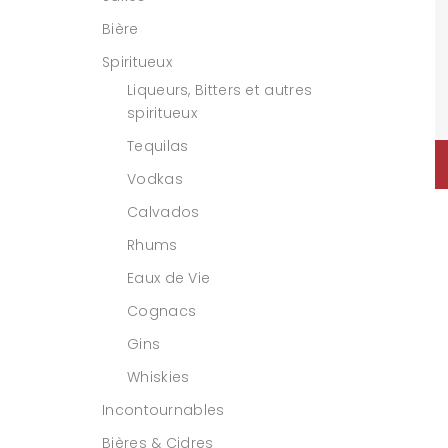
Bière
Spiritueux
Liqueurs, Bitters et autres
spiritueux
Tequilas
Vodkas
Calvados
Rhums
Eaux de Vie
Cognacs
Gins
Whiskies
Incontournables
Bières & Cidres