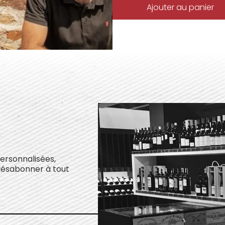
Ajouter au panier
personnalisées,
désabonner à tout