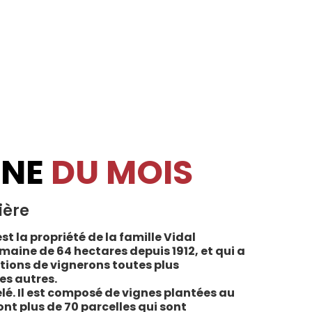
INE
DU MOIS
ière
st la propriété de la famille Vidal
maine de 64 hectares depuis 1912, et qui a
tions de vignerons toutes plus
es autres.
lé. Il est composé de vignes plantées au
sont plus de 70 parcelles qui sont