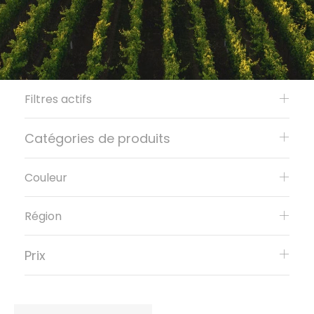
Filtres actifs
Catégories de produits
Couleur
Région
Prix