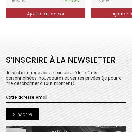
16,50
€
En stock
16,50
€
Ajouter au panier
Ajouter 
S’INSCRIRE À LA NEWSLETTER
Je souhaite recevoir en exclusivité les offres
personnalisées, nouveautés et ventes privées (je pourrai
me désabonner à tout moment).