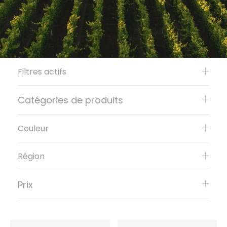
Filtres actifs
Catégories de produits
Couleur
Région
Prix