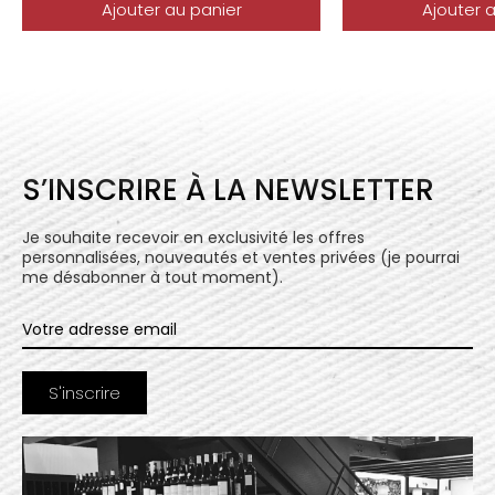
Ajouter au panier
Ajouter 
S’INSCRIRE À LA NEWSLETTER
Je souhaite recevoir en exclusivité les offres
personnalisées, nouveautés et ventes privées (je pourrai
me désabonner à tout moment).