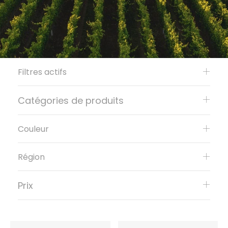
Filtres actifs
Catégories de produits
Couleur
Région
Prix