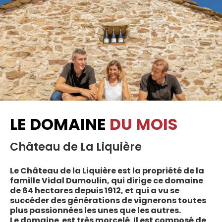
LE DOMAINE
DU MOIS
Château de La Liquière
Le Château de la Liquière est la propriété de la
famille Vidal Dumoulin, qui dirige ce domaine
de 64 hectares depuis 1912, et qui a vu se
succéder des générations de vignerons toutes
plus passionnées les unes que les autres.
Le domaine est très morcelé. Il est composé de