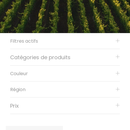
Filtres actifs
Catégories de produits
Couleur
Région
Prix