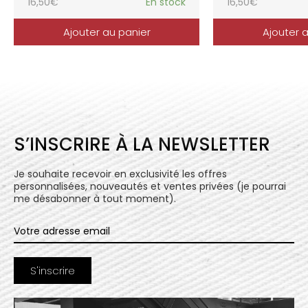
16,50
€
En stock
16,50
€
Ajouter au panier
Ajouter 
S’INSCRIRE À LA NEWSLETTER
Je souhaite recevoir en exclusivité les offres
personnalisées, nouveautés et ventes privées (je pourrai
me désabonner à tout moment).