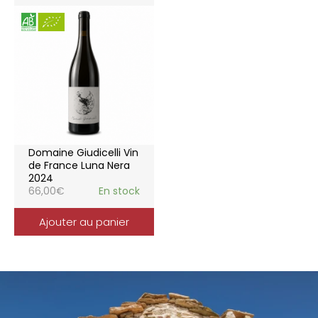
Domaine Giudicelli Vin
de France Luna Nera
2024
66,00
€
En stock
Ajouter au panier