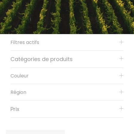
Filtres actifs
Catégories de produits
Couleur
Région
Prix