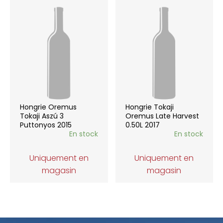
Hongrie Oremus
Hongrie Tokaji
Tokaji Aszú 3
Oremus Late Harvest
Puttonyos 2015
0.50L 2017
En stock
En stock
Uniquement en
Uniquement en
magasin
magasin