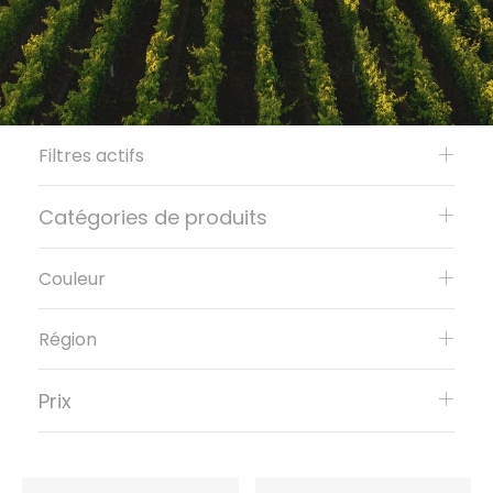
Filtres actifs
Catégories de produits
Couleur
Région
Prix