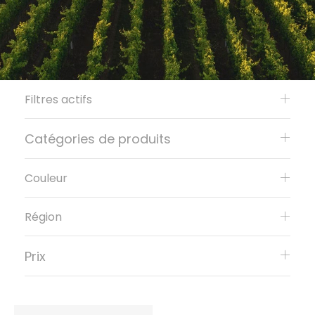
Filtres actifs
Catégories de produits
Couleur
Région
Prix