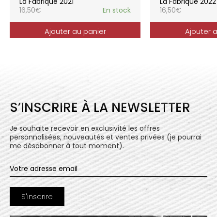
La Fabrique 2021
La Fabrique 2022
16,50
€
En stock
16,50
€
Ajouter au panier
Ajouter 
S’INSCRIRE À LA NEWSLETTER
Je souhaite recevoir en exclusivité les offres
personnalisées, nouveautés et ventes privées (je pourrai
me désabonner à tout moment).