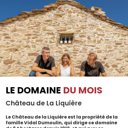
LE DOMAINE
DU MOIS
Château de La Liquière
Le Château de la Liquière est la propriété de la
famille Vidal Dumoulin, qui dirige ce domaine