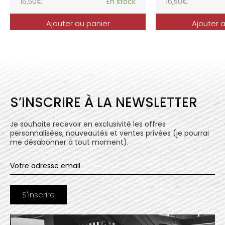
16,50
€
En stock
16,50
€
Ajouter au panier
Ajouter 
S’INSCRIRE À LA NEWSLETTER
Je souhaite recevoir en exclusivité les offres
personnalisées, nouveautés et ventes privées (je pourrai
me désabonner à tout moment).