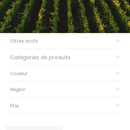
Filtres actifs
Catégories de produits
Couleur
Région
Prix