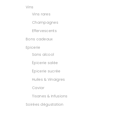
Vins
Vins rares
Champagnes
Effervescents
Bons cadeaux
Epicerie
Sans alcool
Épicerie salée
Épicerie sucrée
Huiles & Vinaigres
Caviar
Tisanes & Infusions
Soirées dégustation