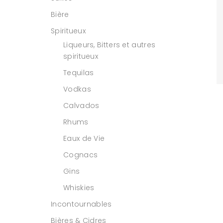
Bière
Spiritueux
Liqueurs, Bitters et autres
spiritueux
Tequilas
Vodkas
Calvados
Rhums
Eaux de Vie
Cognacs
Gins
Whiskies
Incontournables
Bières & Cidres