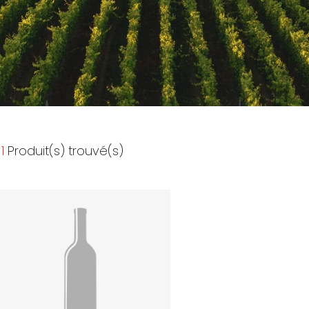
1
Produit(s) trouvé(s)