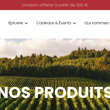
Livraison offerte à partir de 300 €
Épicerie
Cadeaux & Évents
Qui sommes-
NOS PRODUIT