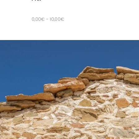
0,00
€
-
10,00
€