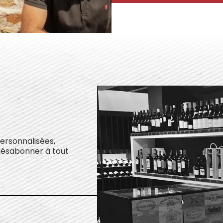
personnalisées,
désabonner à tout