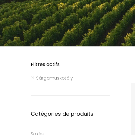
Filtres actifs
Sárgamuskotály
Catégories de produits
Sakés