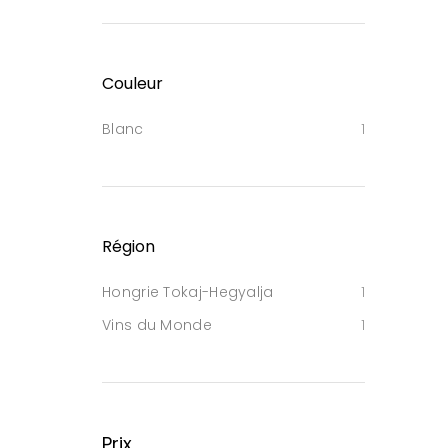
Couleur
Blanc
1
Région
Hongrie Tokaj-Hegyalja
1
Vins du Monde
1
Prix