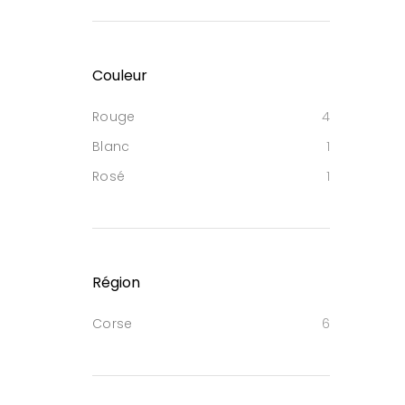
Couleur
Rouge
4
Blanc
1
Rosé
1
Région
Corse
6