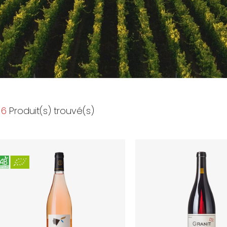
6
Produit(s) trouvé(s)