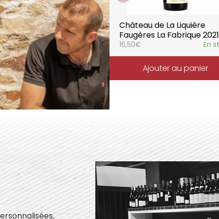
Château de La Liquière
Faugères La Fabrique 2021
16,50
€
En s
Ajouter au panier
personnalisées,