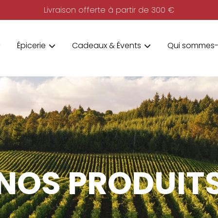
Livraison offerte à partir de 300 €
Épicerie
Cadeaux & Évents
Qui sommes-
NOS PRODUIT