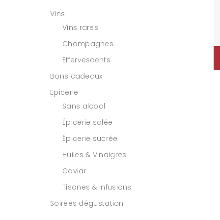
Vins
Vins rares
Champagnes
Effervescents
Bons cadeaux
Epicerie
Sans alcool
Épicerie salée
Épicerie sucrée
Huiles & Vinaigres
Caviar
Tisanes & Infusions
Soirées dégustation