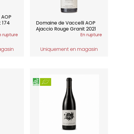
i AOP
t 174
Domaine de Vaccelli AOP
Ajaccio Rouge Granit 2021
n rupture
En rupture
agasin
Uniquement en magasin