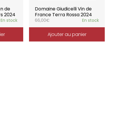
in de
Domaine Giudicelli Vin de
rs 2024
France Terra Rossa 2024
En stock
66,00
€
En stock
ier
Ajouter au panier