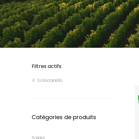
Filtres actifs
Sciacarello
Catégories de produits
Sakés