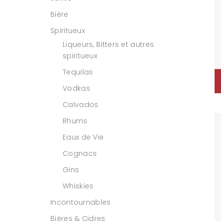
Bière
Spiritueux
Liqueurs, Bitters et autres
spiritueux
Tequilas
Vodkas
Calvados
Rhums
Eaux de Vie
Cognacs
Gins
Whiskies
Incontournables
Bières & Cidres