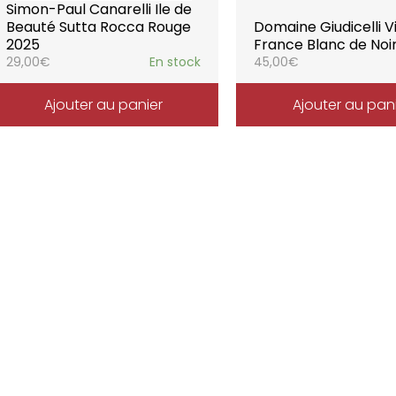
Simon-Paul Canarelli Ile de
Beauté Sutta Rocca Rouge
Domaine Giudicelli V
2025
France Blanc de Noi
29,00
€
En stock
45,00
€
Ajouter au panier
Ajouter au pan