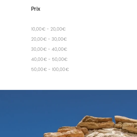
Prix
10,00
€
-
20,00
€
20,00
€
-
30,00
€
30,00
€
-
40,00
€
40,00
€
-
50,00
€
50,00
€
-
100,00
€