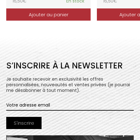
16,50
€
En stock
16,50
€
Ajouter au panier
Ajouter 
S’INSCRIRE À LA NEWSLETTER
Je souhaite recevoir en exclusivité les offres
personnalisées, nouveautés et ventes privées (je pourrai
me désabonner à tout moment).