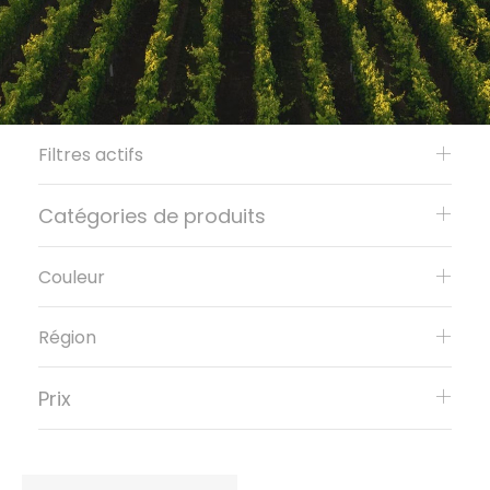
Filtres actifs
Catégories de produits
Couleur
Région
Prix