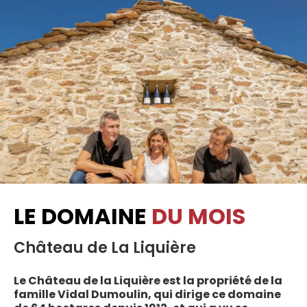
LE DOMAINE
DU MOIS
Château de La Liquière
Le Château de la Liquière est la propriété de la
famille Vidal Dumoulin, qui dirige ce domaine