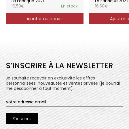
La Fabrique 2021
La Fabrique 2022
16,50
€
En stock
16,50
€
Ajouter au panier
Ajouter 
S’INSCRIRE À LA NEWSLETTER
Je souhaite recevoir en exclusivité les offres
personnalisées, nouveautés et ventes privées (je pourrai
me désabonner à tout moment).