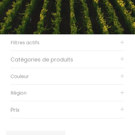
Filtres actifs
Catégories de produits
Couleur
Région
Prix