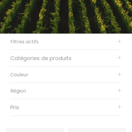
Filtres actifs
Catégories de produits
Couleur
Région
Prix