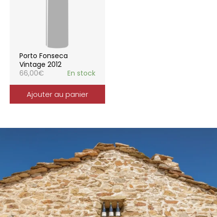
Porto Fonseca
Vintage 2012
66,00
€
En stock
Ajouter au panier