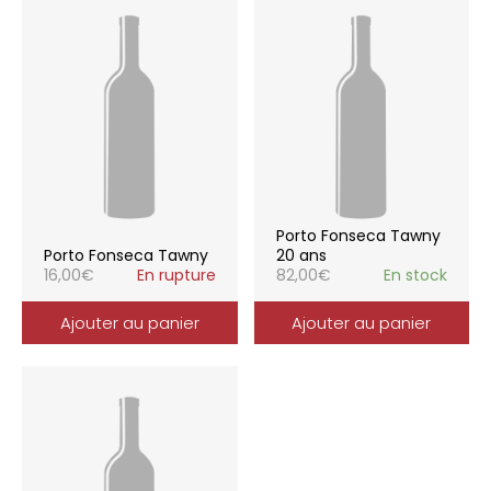
Porto Fonseca Tawny
Porto Fonseca Tawny
20 ans
16,00
€
En rupture
82,00
€
En stock
Ajouter au panier
Ajouter au panier