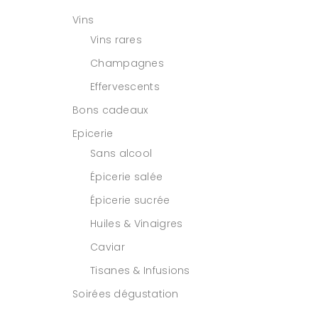
Vins
Vins rares
Champagnes
Effervescents
Bons cadeaux
Epicerie
Sans alcool
Épicerie salée
Épicerie sucrée
Huiles & Vinaigres
Caviar
Tisanes & Infusions
Soirées dégustation