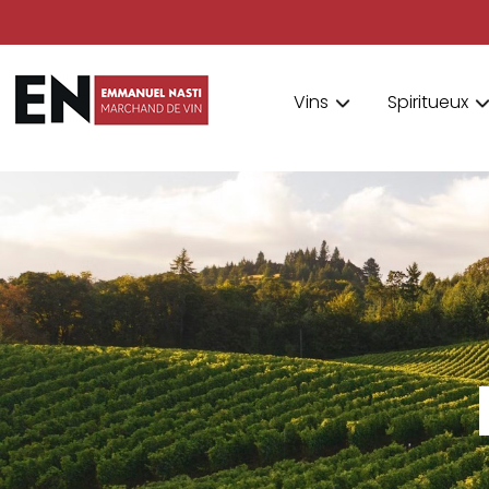
Vins
Spiritueux