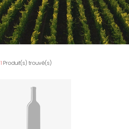
1
Produit(s) trouvé(s)