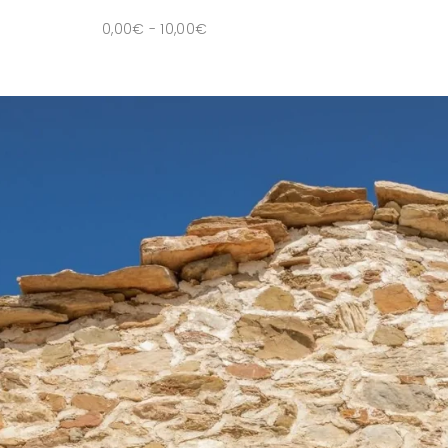
0,00
€
-
10,00
€