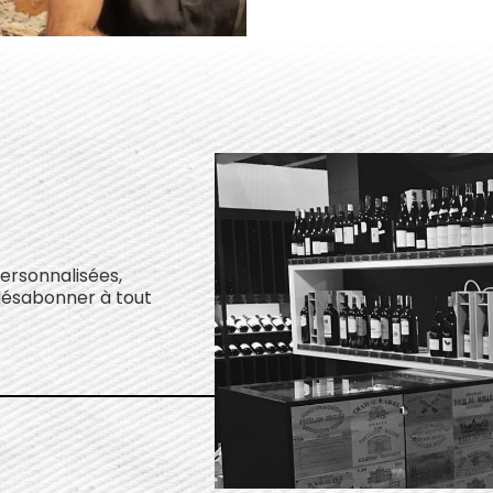
personnalisées,
désabonner à tout