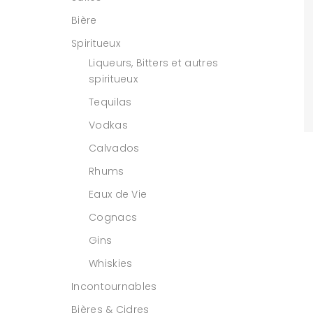
Bière
Spiritueux
Liqueurs, Bitters et autres
spiritueux
Tequilas
Vodkas
Calvados
Rhums
Eaux de Vie
Cognacs
Gins
Whiskies
Incontournables
Bières & Cidres