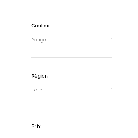
Couleur
Rouge
1
Région
Italie
1
Prix