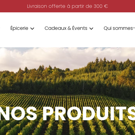
Livraison offerte à partir de 300 €
Épicerie
Cadeaux & Évents
Qui sommes-
NOS PRODUIT