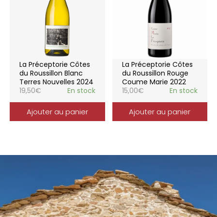
La Préceptorie Côtes
La Préceptorie Côtes
du Roussillon Blanc
du Roussillon Rouge
Terres Nouvelles 2024
Coume Marie 2022
19,50
€
En stock
15,00
€
En stock
Ajouter au panier
Ajouter au panier