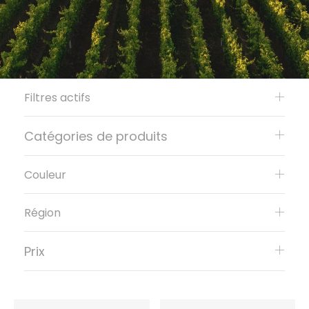
Filtres actifs
Catégories de produits
Couleur
Région
Prix