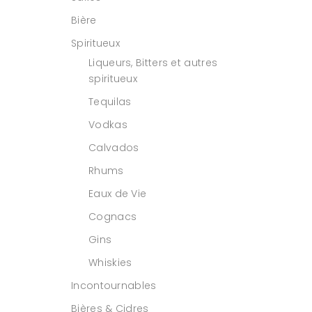
Bière
Spiritueux
Liqueurs, Bitters et autres
spiritueux
Tequilas
Vodkas
Calvados
Rhums
Eaux de Vie
Cognacs
Gins
Whiskies
Incontournables
Bières & Cidres