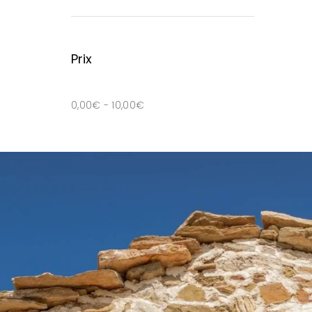
Prix
0,00
€
-
10,00
€