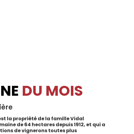
INE
DU MOIS
ière
st la propriété de la famille Vidal
maine de 64 hectares depuis 1912, et qui a
tions de vignerons toutes plus