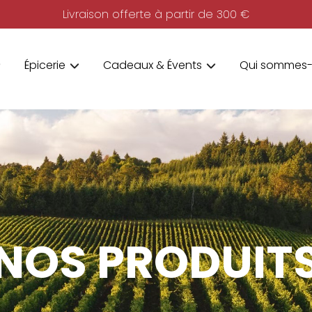
Livraison offerte à partir de 300 €
Épicerie
Cadeaux & Évents
Qui sommes-
NOS PRODUIT