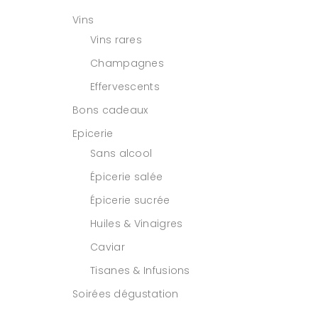
Vins
Vins rares
Champagnes
Effervescents
Bons cadeaux
Epicerie
Sans alcool
Épicerie salée
Épicerie sucrée
Huiles & Vinaigres
Caviar
Tisanes & Infusions
Soirées dégustation