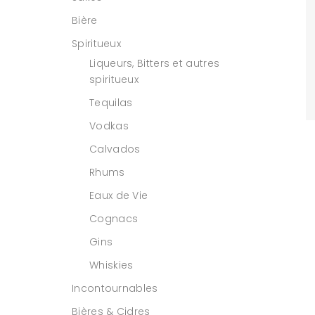
Bière
Spiritueux
Liqueurs, Bitters et autres
spiritueux
Tequilas
Vodkas
Calvados
Rhums
Eaux de Vie
Cognacs
Gins
Whiskies
Incontournables
Bières & Cidres