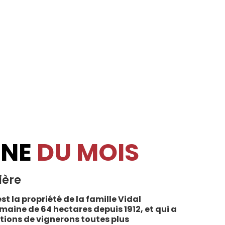
INE
DU MOIS
ière
st la propriété de la famille Vidal
maine de 64 hectares depuis 1912, et qui a
tions de vignerons toutes plus