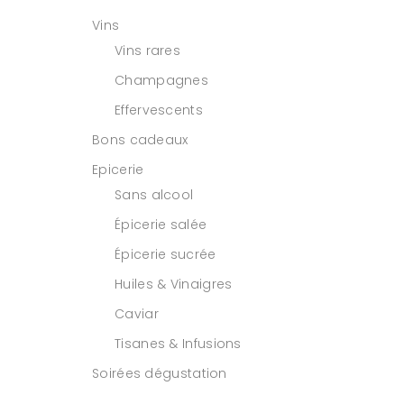
Vins
Vins rares
Champagnes
Effervescents
Bons cadeaux
Epicerie
Sans alcool
Épicerie salée
Épicerie sucrée
Huiles & Vinaigres
Caviar
Tisanes & Infusions
Soirées dégustation