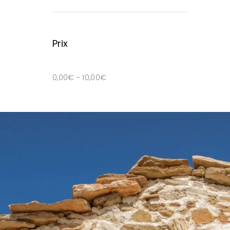
Prix
0,00
€
-
10,00
€