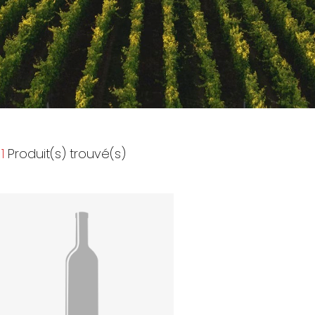
1
Produit(s) trouvé(s)