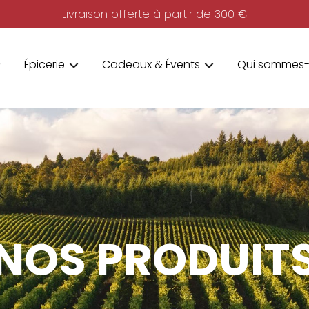
Livraison offerte à partir de 300 €
Épicerie
Cadeaux & Évents
Qui sommes-
NOS PRODUIT