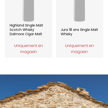
Highland Single Malt
Scotch Whisky
Jura 18 ans Single Malt
Dalmore Cigar Malt
Whisky
Uniquement en
Uniquement en
magasin
magasin