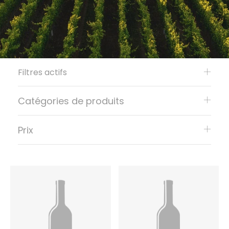
Filtres actifs
Catégories de produits
Prix