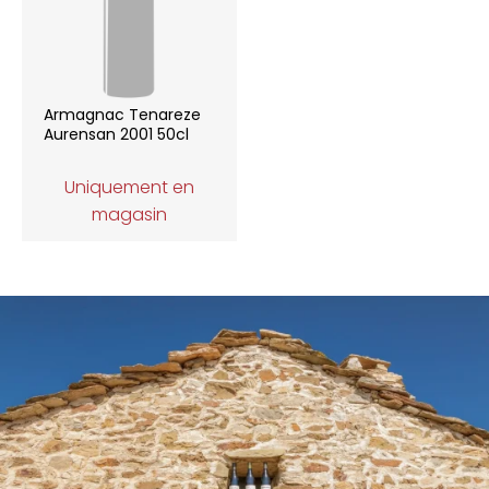
Armagnac Tenareze
Aurensan 2001 50cl
Uniquement en
magasin