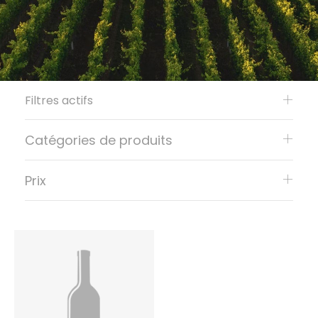
Filtres actifs
Catégories de produits
Prix