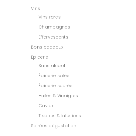
Vins
Vins rares
Champagnes
Effervescents
Bons cadeaux
Epicerie
Sans alcool
Épicerie salée
Épicerie sucrée
Huiles & Vinaigres
Caviar
Tisanes & Infusions
Soirées dégustation