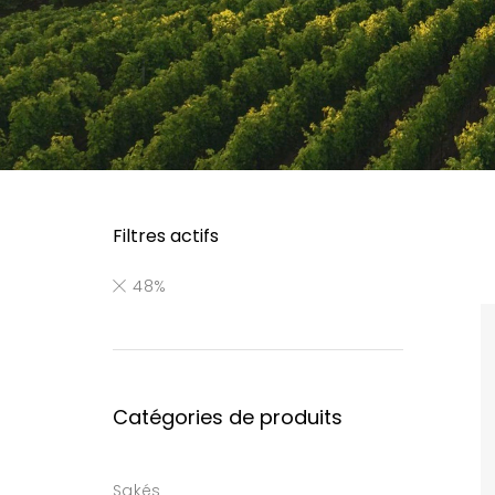
Filtres actifs
48%
Catégories de produits
Sakés