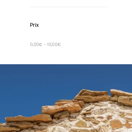
Prix
0,00
€
-
10,00
€