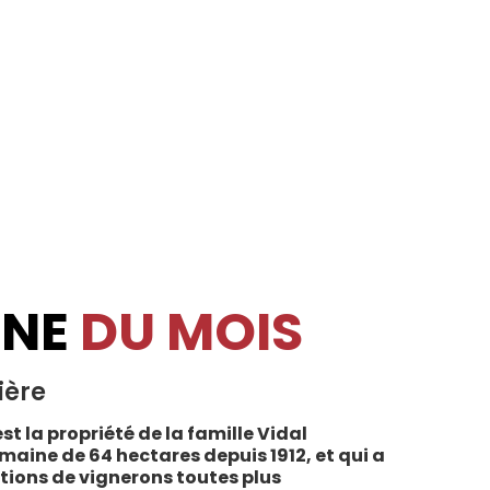
INE
DU MOIS
ière
st la propriété de la famille Vidal
maine de 64 hectares depuis 1912, et qui a
tions de vignerons toutes plus