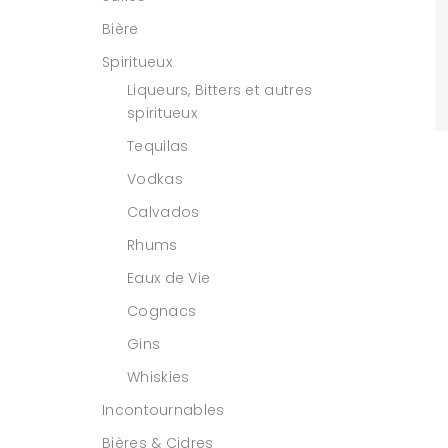
Bière
Spiritueux
Liqueurs, Bitters et autres
spiritueux
Tequilas
Vodkas
Calvados
Rhums
Eaux de Vie
Cognacs
Gins
Whiskies
Incontournables
Bières & Cidres