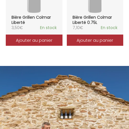
Bière Grillen Colmar
Bière Grillen Colmar
Liberté
Liberté 0.75L
3,50
€
En stock
7,10
€
En stock
Ajouter au panier
Ajouter au panier