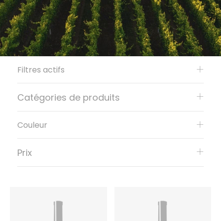
Filtres actifs
Catégories de produits
Couleur
Prix